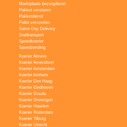
Marktplaats bezorgdienst
Pakket versturen
Pakketdienst
Pallet verzenden
Same Day Delivery
Sneltransport
Spoedkoerier
Spoedzending
Koerier Almere
Koerier Amersfoort
Koerier Amsterdam
Koerier Arnhem
Koerier Den Haag
Koerier Eindhoven
Koerier Gouda
Koerier Groningen
Koerier Haarlem
Koerier Rotterdam
Koerier Tilburg
Koerier Utrecht