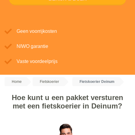
Geen voorrijkosten
NIWO garantie
Vaste voordeelprijs
Home
Fietskoerier
Fietskoerier Deinum
Hoe kunt u een pakket versturen
met een fietskoerier in Deinum?