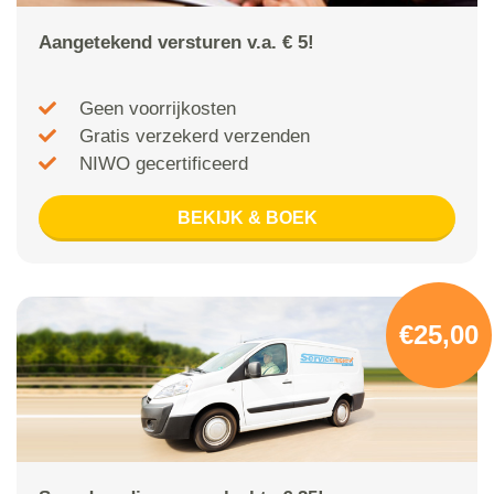
Aangetekend versturen v.a. € 5!
Geen voorrijkosten
Gratis verzekerd verzenden
NIWO gecertificeerd
BEKIJK & BOEK
€25,00