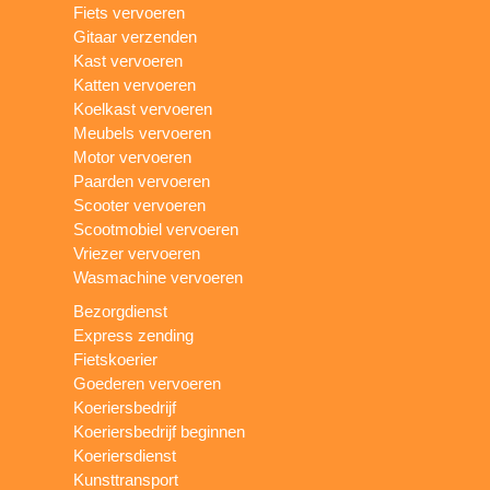
Fiets vervoeren
Gitaar verzenden
Kast vervoeren
Katten vervoeren
Koelkast vervoeren
Meubels vervoeren
Motor vervoeren
Paarden vervoeren
Scooter vervoeren
Scootmobiel vervoeren
Vriezer vervoeren
Wasmachine vervoeren
Bezorgdienst
Express zending
Fietskoerier
Goederen vervoeren
Koeriersbedrijf
Koeriersbedrijf beginnen
Koeriersdienst
Kunsttransport