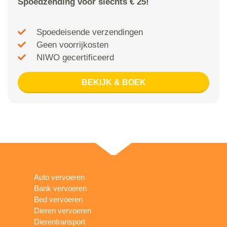
Spoedzending voor slechts € 25!
Spoedeisende verzendingen
Geen voorrijkosten
NIWO gecertificeerd
BEKIJK & BOEK
Auto vervoeren
Bank vervoeren
Bed vervoeren
Dieren vervoeren
Dierentransport