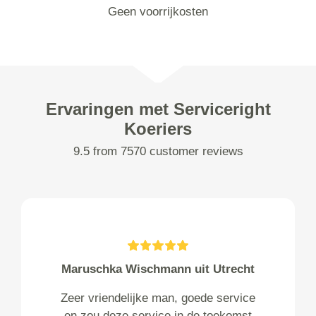
Geen voorrijkosten
Ervaringen met Serviceright
Koeriers
9.5 from 7570 customer reviews
Maruschka Wischmann uit Utrecht
Zeer vriendelijke man, goede service
en zou deze service in de toekomst