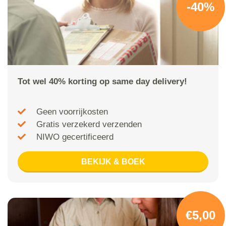
-40%
Tot wel 40% korting op same day delivery!
Geen voorrijkosten
Gratis verzekerd verzenden
NIWO gecertificeerd
BEKIJK & BOEK
€5,00