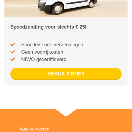
Spoedzending voor slechts € 25!
Spoedeisende verzendingen
Geen voorrijkosten
NIWO gecertificeerd
BEKIJK & BOEK
Auto vervoeren