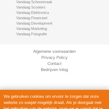
Vandaag Schoonmaak
Vandaag Scooters
Vandaag Elektronica
Vandaag Financieel
Vandaag Development
Vandaag Marketing
Vandaag Fotografie
Algemene voorwaarden
Privacy Policy
Contact
Bedrijven Inlog
We gebruiken cookies om ervoor te zorgen dat onze
website zo soepel mogelijk draait. Als je doorgaat met
Serviceright Koeriers is onderdeel van
het gebruiken van de website, gaan we er vanuit dat je