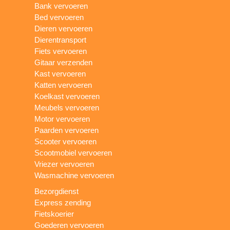
Bank vervoeren
Bed vervoeren
Dieren vervoeren
Dierentransport
Fiets vervoeren
Gitaar verzenden
Kast vervoeren
Katten vervoeren
Koelkast vervoeren
Meubels vervoeren
Motor vervoeren
Paarden vervoeren
Scooter vervoeren
Scootmobiel vervoeren
Vriezer vervoeren
Wasmachine vervoeren
Bezorgdienst
Express zending
Fietskoerier
Goederen vervoeren