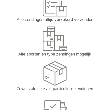
Alle zendingen altijd verzekerd verzonden
Alle soorten en type zendingen mogelijk
Zowel zakelijke als particuliere zendingen