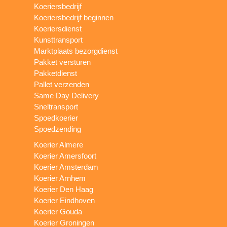
Koeriersbedrijf
Koeriersbedrijf beginnen
Koeriersdienst
Kunsttransport
Marktplaats bezorgdienst
Pakket versturen
Pakketdienst
Pallet verzenden
Same Day Delivery
Sneltransport
Spoedkoerier
Spoedzending
Koerier Almere
Koerier Amersfoort
Koerier Amsterdam
Koerier Arnhem
Koerier Den Haag
Koerier Eindhoven
Koerier Gouda
Koerier Groningen