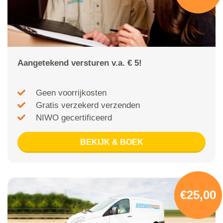
Aangetekend versturen v.a. € 5!
Geen voorrijkosten
Gratis verzekerd verzenden
NIWO gecertificeerd
BEKIJK & BOEK
€25,00