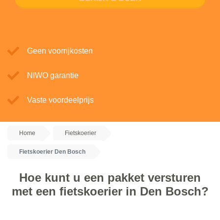
Geen voorrijkosten
NIWO garantie
Vaste voordeelprijs
Home
Fietskoerier
Fietskoerier Den Bosch
Hoe kunt u een pakket versturen
met een fietskoerier in Den Bosch?