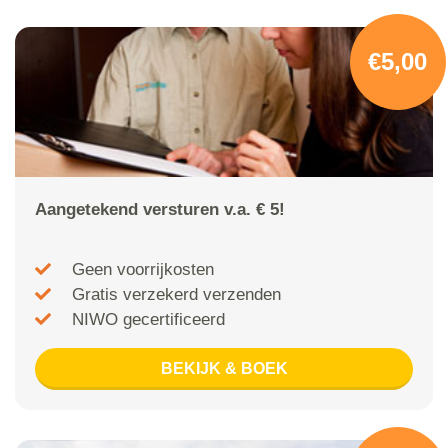
€5,00
Aangetekend versturen v.a. € 5!
Geen voorrijkosten
Gratis verzekerd verzenden
NIWO gecertificeerd
BEKIJK & BOEK