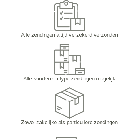
Alle zendingen altijd verzekerd verzonden
Alle soorten en type zendingen mogelijk
Zowel zakelijke als particuliere zendingen