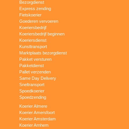
Bezorgdienst
Express zending
Fietskoerier
Goederen vervoeren
Koeriersbedrijf
Koeriersbedrijf beginnen
Koeriersdienst
Kunsttransport
Marktplaats bezorgdienst
Pakket versturen
Pakketdienst
Pallet verzenden
Same Day Delivery
Sneltransport
Spoedkoerier
Spoedzending
Koerier Almere
Koerier Amersfoort
Koerier Amsterdam
Koerier Arnhem