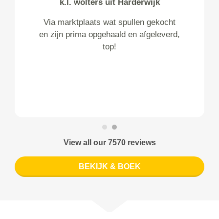
k.l. wolters uit Harderwijk
Via marktplaats wat spullen gekocht
en zijn prima opgehaald en afgeleverd,
top!
View all our 7570 reviews
BEKIJK & BOEK