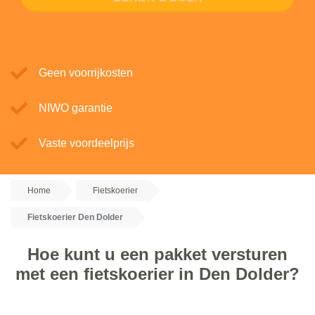
Geen voorrijkosten
NIWO garantie
Vaste voordeelprijs
Home
Fietskoerier
Fietskoerier Den Dolder
Hoe kunt u een pakket versturen
met een fietskoerier in Den Dolder?