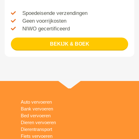
Spoedeisende verzendingen
Geen voorrijkosten
NIWO gecertificeerd
BEKIJK & BOEK
Auto vervoeren
Bank vervoeren
Bed vervoeren
Dieren vervoeren
Dierentransport
Fiets vervoeren