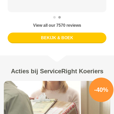
View all our 7570 reviews
BEKIJK & BOEK
Acties bij ServiceRight Koeriers
-40%