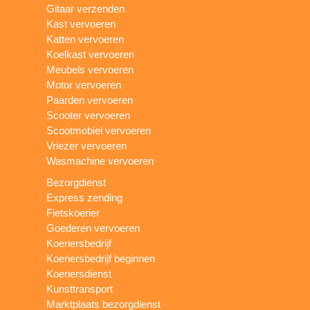
Gitaar verzenden
Kast vervoeren
Katten vervoeren
Koelkast vervoeren
Meubels vervoeren
Motor vervoeren
Paarden vervoeren
Scooter vervoeren
Scootmobiel vervoeren
Vriezer vervoeren
Wasmachine vervoeren
Bezorgdienst
Express zending
Fietskoerier
Goederen vervoeren
Koeriersbedrijf
Koeriersbedrijf beginnen
Koeriersdienst
Kunsttransport
Marktplaats bezorgdienst