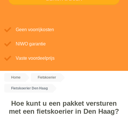
Geen voorrijkosten
NIWO garantie
Vaste voordeelprijs
Home
Fietskoerier
Fietskoerier Den Haag
Hoe kunt u een pakket versturen
met een fietskoerier in Den Haag?