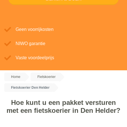
Geen voorrijkosten
NIWO garantie
Vaste voordeelprijs
Home
Fietskoerier
Fietskoerier Den Helder
Hoe kunt u een pakket versturen
met een fietskoerier in Den Helder?