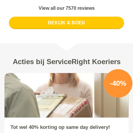
View all our 7570 reviews
BEKIJK & BOEK
Acties bij ServiceRight Koeriers
-40%
Tot wel 40% korting op same day delivery!