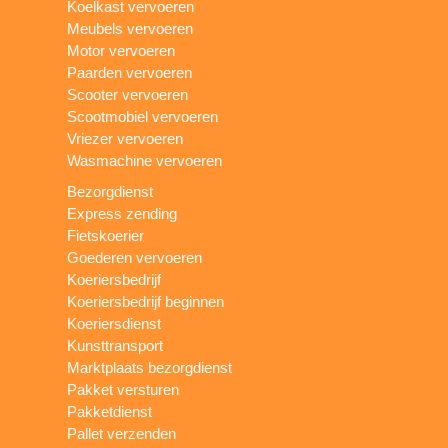
Koelkast vervoeren
Meubels vervoeren
Motor vervoeren
Paarden vervoeren
Scooter vervoeren
Scootmobiel vervoeren
Vriezer vervoeren
Wasmachine vervoeren
Bezorgdienst
Express zending
Fietskoerier
Goederen vervoeren
Koeriersbedrijf
Koeriersbedrijf beginnen
Koeriersdienst
Kunsttransport
Marktplaats bezorgdienst
Pakket versturen
Pakketdienst
Pallet verzenden