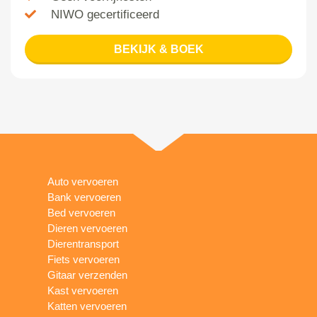
NIWO gecertificeerd
BEKIJK & BOEK
Auto vervoeren
Bank vervoeren
Bed vervoeren
Dieren vervoeren
Dierentransport
Fiets vervoeren
Gitaar verzenden
Kast vervoeren
Katten vervoeren