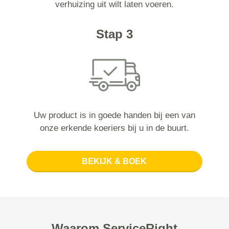
verhuizing uit wilt laten voeren.
Stap 3
Uw product is in goede handen bij een van
onze erkende koeriers bij u in de buurt.
BEKIJK & BOEK
Waarom ServiceRight