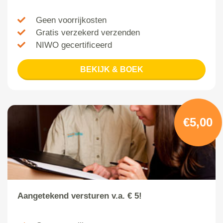
Geen voorrijkosten
Gratis verzekerd verzenden
NIWO gecertificeerd
BEKIJK & BOEK
€5,00
Aangetekend versturen v.a. € 5!