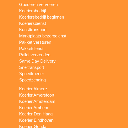
Goederen vervoeren
Koeriersbedrijf
Koeriersbedrijf beginnen
Koeriersdienst
Kunsttransport
Marktplaats bezorgdienst
Pakket versturen
Pakketdienst
Pallet verzenden
Same Day Delivery
Sneltransport
Spoedkoerier
Spoedzending
Koerier Almere
Koerier Amersfoort
Koerier Amsterdam
Koerier Arnhem
Koerier Den Haag
Koerier Eindhoven
Koerier Gouda