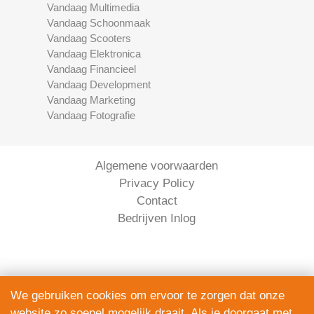
Vandaag Multimedia
Vandaag Schoonmaak
Vandaag Scooters
Vandaag Elektronica
Vandaag Financieel
Vandaag Development
Vandaag Marketing
Vandaag Fotografie
Algemene voorwaarden
Privacy Policy
Contact
Bedrijven Inlog
We gebruiken cookies om ervoor te zorgen dat onze
website zo soepel mogelijk draait. Als je doorgaat met