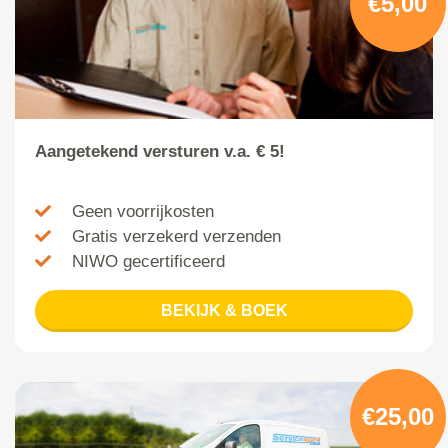
€5,00
Aangetekend versturen v.a. € 5!
Geen voorrijkosten
Gratis verzekerd verzenden
NIWO gecertificeerd
BEKIJK & BOEK
€25,00