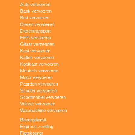
Auto vervoeren
Bank vervoeren
Bed vervoeren
Dieren vervoeren
Dierentransport
Fiets vervoeren
Gitaar verzenden
Kast vervoeren
Katten vervoeren
Koelkast vervoeren
Meubels vervoeren
Motor vervoeren
Paarden vervoeren
Scooter vervoeren
Scootmobiel vervoeren
Vriezer vervoeren
Wasmachine vervoeren
Bezorgdienst
Express zending
Fietskoerier