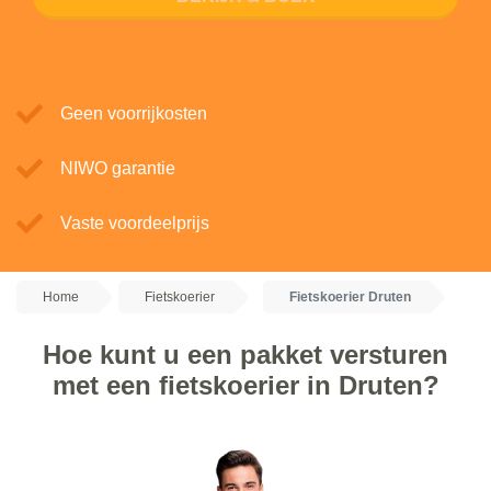
Geen voorrijkosten
NIWO garantie
Vaste voordeelprijs
Home
Fietskoerier
Fietskoerier Druten
Hoe kunt u een pakket versturen
met een fietskoerier in Druten?