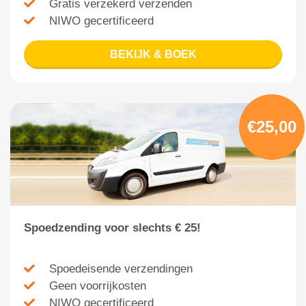
Gratis verzekerd verzenden
NIWO gecertificeerd
BEKIJK & BOEK
€25,00
Spoedzending voor slechts € 25!
Spoedeisende verzendingen
Geen voorrijkosten
NIWO gecertificeerd