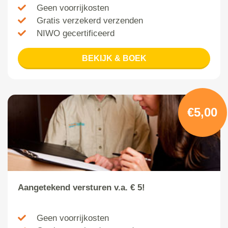
Geen voorrijkosten
Gratis verzekerd verzenden
NIWO gecertificeerd
BEKIJK & BOEK
€5,00
Aangetekend versturen v.a. € 5!
Geen voorrijkosten