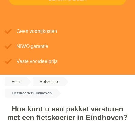
Geen voorrijkosten
NIWO garantie
Vaste voordeelprijs
Home
Fietskoerier
Fietskoerier Eindhoven
Hoe kunt u een pakket versturen
met een fietskoerier in Eindhoven?