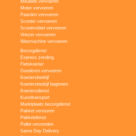
Meubels vervoeren
Motor vervoeren
Paarden vervoeren
Scooter vervoeren
Scootmobiel vervoeren
Vriezer vervoeren
Wasmachine vervoeren
Bezorgdienst
Express zending
Fietskoerier
Goederen vervoeren
Koeriersbedrijf
Koeriersbedrijf beginnen
Koeriersdienst
Kunsttransport
Marktplaats bezorgdienst
Pakket versturen
Pakketdienst
Pallet verzenden
Same Day Delivery