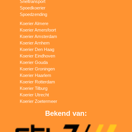
Sneltransport
Spoedkoerier
Spoedzending
Koerier Almere
Koerier Amersfoort
Koerier Amsterdam
Koerier Arnhem
Koerier Den Haag
Koerier Eindhoven
Koerier Gouda
Koerier Groningen
Koerier Haarlem
Koerier Rotterdam
Koerier Tilburg
Koerier Utrecht
Koerier Zoetermeer
Bekend van: