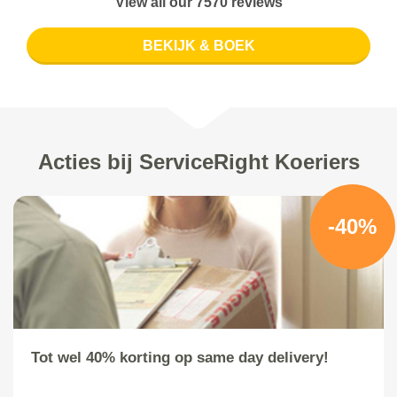
View all our 7570 reviews
BEKIJK & BOEK
Acties bij ServiceRight Koeriers
-40%
Tot wel 40% korting op same day delivery!