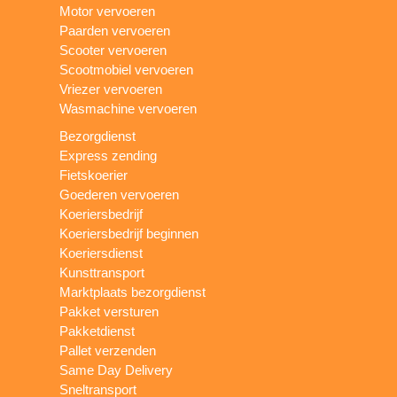
Motor vervoeren
Paarden vervoeren
Scooter vervoeren
Scootmobiel vervoeren
Vriezer vervoeren
Wasmachine vervoeren
Bezorgdienst
Express zending
Fietskoerier
Goederen vervoeren
Koeriersbedrijf
Koeriersbedrijf beginnen
Koeriersdienst
Kunsttransport
Marktplaats bezorgdienst
Pakket versturen
Pakketdienst
Pallet verzenden
Same Day Delivery
Sneltransport