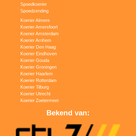
Spoedkoerier
Spoedzending
Koerier Almere
Koerier Amersfoort
Koerier Amsterdam
Koerier Arnhem
Koerier Den Haag
Koerier Eindhoven
Koerier Gouda
Koerier Groningen
Koerier Haarlem
Koerier Rotterdam
Koerier Tilburg
Koerier Utrecht
Koerier Zoetermeer
Bekend van: