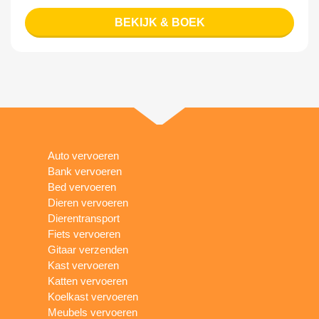
BEKIJK & BOEK
Auto vervoeren
Bank vervoeren
Bed vervoeren
Dieren vervoeren
Dierentransport
Fiets vervoeren
Gitaar verzenden
Kast vervoeren
Katten vervoeren
Koelkast vervoeren
Meubels vervoeren