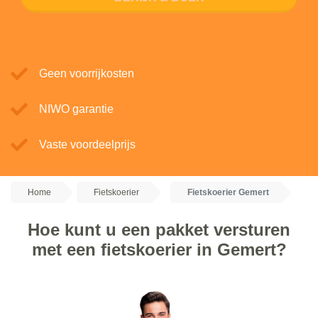
Geen voorrijkosten
NIWO garantie
Vaste voordeelprijs
Home
Fietskoerier
Fietskoerier Gemert
Hoe kunt u een pakket versturen
met een fietskoerier in Gemert?