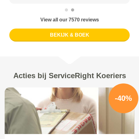
View all our 7570 reviews
BEKIJK & BOEK
Acties bij ServiceRight Koeriers
-40%