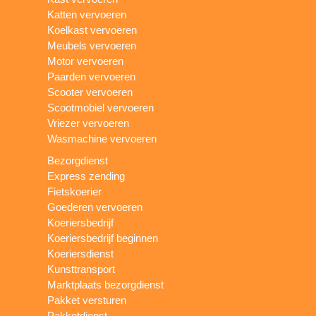
Katten vervoeren
Koelkast vervoeren
Meubels vervoeren
Motor vervoeren
Paarden vervoeren
Scooter vervoeren
Scootmobiel vervoeren
Vriezer vervoeren
Wasmachine vervoeren
Bezorgdienst
Express zending
Fietskoerier
Goederen vervoeren
Koeriersbedrijf
Koeriersbedrijf beginnen
Koeriersdienst
Kunsttransport
Marktplaats bezorgdienst
Pakket versturen
Pakketdienst