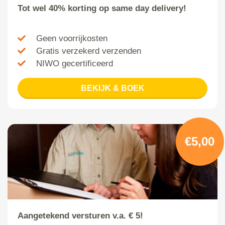
Tot wel 40% korting op same day delivery!
Geen voorrijkosten
Gratis verzekerd verzenden
NIWO gecertificeerd
BEKIJK & BOEK
€5,00
Aangetekend versturen v.a. € 5!