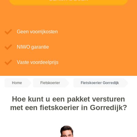
Geen voorrijkosten
NIWO garantie
Vaste voordeelprijs
Home
Fietskoerier
Fietskoerier Gorredijk
Hoe kunt u een pakket versturen
met een fietskoerier in Gorredijk?