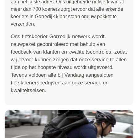
aan het juiste adres. Ons uitgebreide netwerk van al
meer dan 700 koeriers zorgt ervoor dat alle erkende
koeriers in Gorredijk klaar staan om uw pakket te
verzenden.
Ons fietskoerier Gorredijk netwerk wordt
nauwgezet gecontroleerd met behulp van
feedback van klanten en kwaliteitscontroles, zodat
wij ervoor kunnen zorgen dat onze service te allen
tijde op het hoogste niveau wordt uitgevoerd.
Tevens voldoen alle bij Vandaag aangesloten
fietskoeriersbedrijven aan onze service en
kwaliteitseisen.