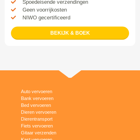
Spoedeisende verzendingen
Geen voorrijkosten
NIWO gecertificeerd
BEKIJK & BOEK
Auto vervoeren
Bank vervoeren
Bed vervoeren
Dieren vervoeren
Dierentransport
Fiets vervoeren
Gitaar verzenden
Kast vervoeren