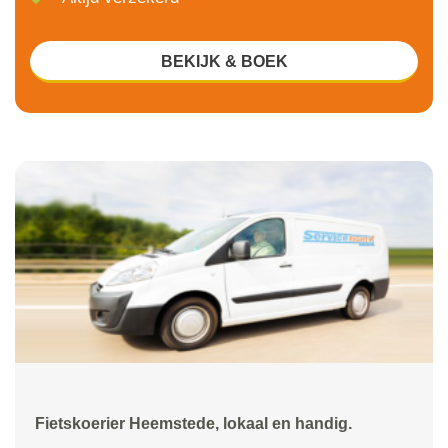
BEKIJK & BOEK
Fietskoerier Heemstede, lokaal en handig.