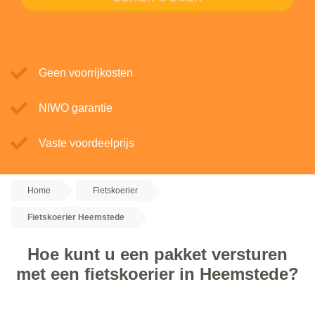
Geen voorrijkosten
NIWO garantie
Vaste voordeelprijs
Home
Fietskoerier
Fietskoerier Heemstede
Hoe kunt u een pakket versturen
met een fietskoerier in Heemstede?