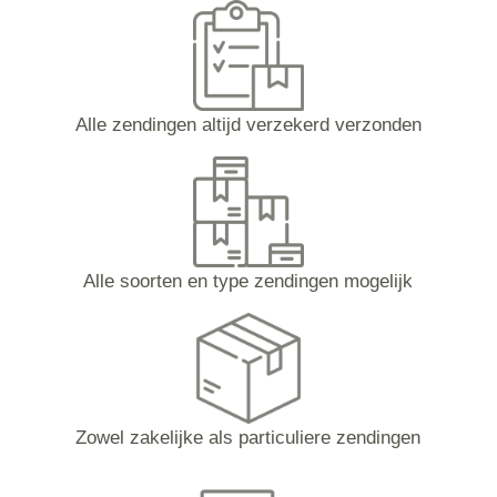
Alle zendingen altijd verzekerd verzonden
Alle soorten en type zendingen mogelijk
Zowel zakelijke als particuliere zendingen