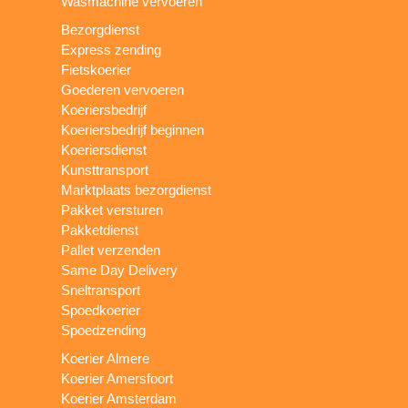
Wasmachine vervoeren
Bezorgdienst
Express zending
Fietskoerier
Goederen vervoeren
Koeriersbedrijf
Koeriersbedrijf beginnen
Koeriersdienst
Kunsttransport
Marktplaats bezorgdienst
Pakket versturen
Pakketdienst
Pallet verzenden
Same Day Delivery
Sneltransport
Spoedkoerier
Spoedzending
Koerier Almere
Koerier Amersfoort
Koerier Amsterdam