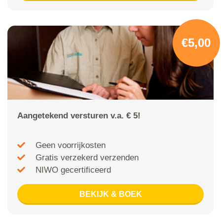
€5,00
Aangetekend versturen v.a. € 5!
Geen voorrijkosten
Gratis verzekerd verzenden
NIWO gecertificeerd
BEKIJK & BOEK