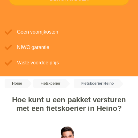
Geen voorrijkosten
NIWO garantie
Vaste voordeelprijs
Home
Fietskoerier
Fietskoerier Heino
Hoe kunt u een pakket versturen
met een fietskoerier in Heino?