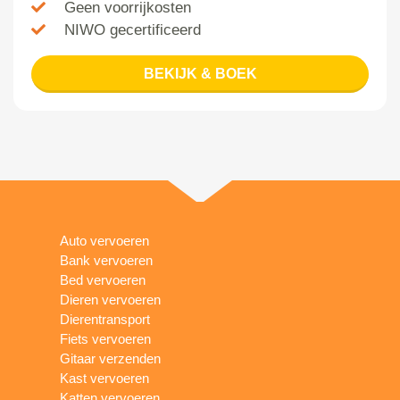
Geen voorrijkosten
NIWO gecertificeerd
BEKIJK & BOEK
Auto vervoeren
Bank vervoeren
Bed vervoeren
Dieren vervoeren
Dierentransport
Fiets vervoeren
Gitaar verzenden
Kast vervoeren
Katten vervoeren