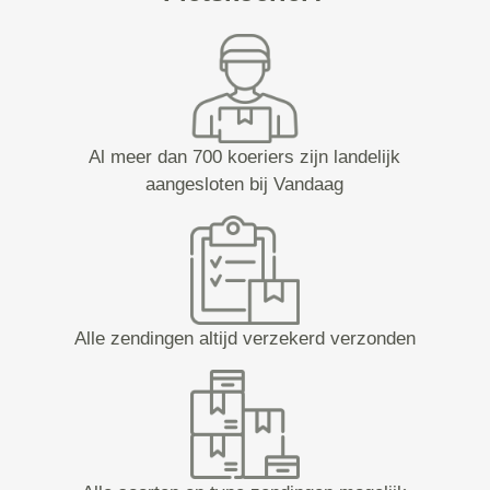
Al meer dan 700 koeriers zijn landelijk
aangesloten bij Vandaag
Alle zendingen altijd verzekerd verzonden