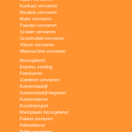
Koelkast vervoeren
Meubels vervoeren
Motor vervoeren
Paarden vervoeren
Scooter vervoeren
Scootmobiel vervoeren
Vriezer vervoeren
Wasmachine vervoeren
Bezorgdienst
Express zending
Fietskoerier
Goederen vervoeren
Koeriersbedrijf
Koeriersbedrijf beginnen
Koeriersdienst
Kunsttransport
Marktplaats bezorgdienst
Pakket versturen
Pakketdienst
Pallet verzenden