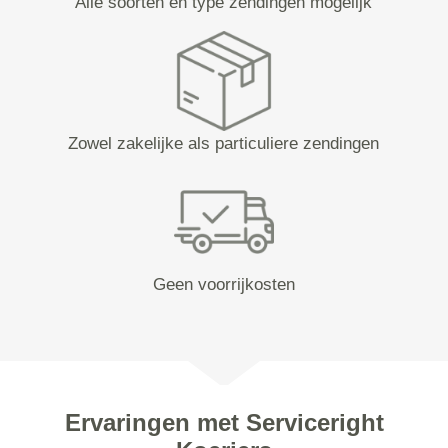
Alle soorten en type zendingen mogelijk
Zowel zakelijke als particuliere zendingen
Geen voorrijkosten
Ervaringen met Serviceright