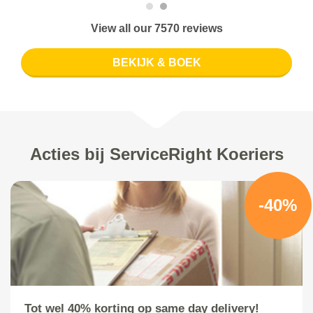
View all our 7570 reviews
BEKIJK & BOEK
Acties bij ServiceRight Koeriers
-40%
Tot wel 40% korting op same day delivery!