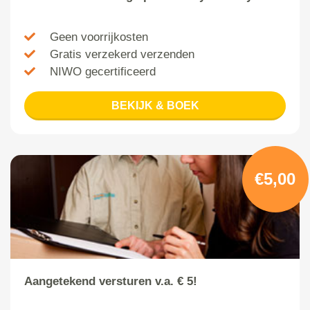
Geen voorrijkosten
Gratis verzekerd verzenden
NIWO gecertificeerd
BEKIJK & BOEK
€5,00
Aangetekend versturen v.a. € 5!