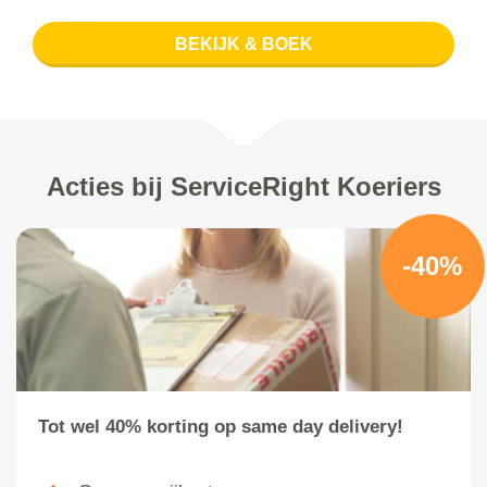
BEKIJK & BOEK
Acties bij ServiceRight Koeriers
-40%
Tot wel 40% korting op same day delivery!