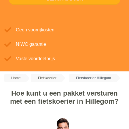
Geen voorrijkosten
NIWO garantie
Vaste voordeelprijs
Home
Fietskoerier
Fietskoerier Hillegom
Hoe kunt u een pakket versturen
met een fietskoerier in Hillegom?