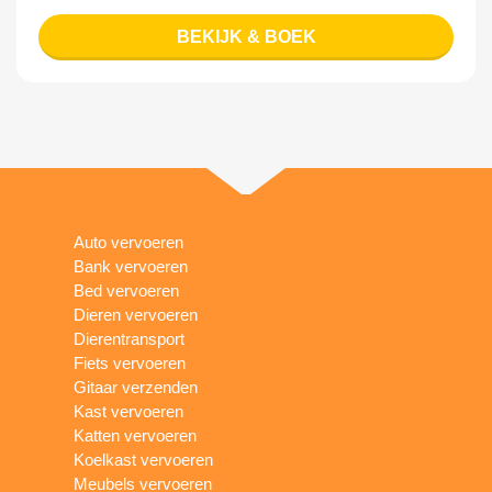
BEKIJK & BOEK
Auto vervoeren
Bank vervoeren
Bed vervoeren
Dieren vervoeren
Dierentransport
Fiets vervoeren
Gitaar verzenden
Kast vervoeren
Katten vervoeren
Koelkast vervoeren
Meubels vervoeren