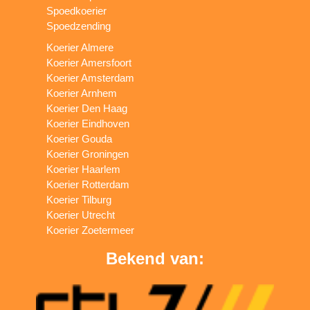
Spoedkoerier
Spoedzending
Koerier Almere
Koerier Amersfoort
Koerier Amsterdam
Koerier Arnhem
Koerier Den Haag
Koerier Eindhoven
Koerier Gouda
Koerier Groningen
Koerier Haarlem
Koerier Rotterdam
Koerier Tilburg
Koerier Utrecht
Koerier Zoetermeer
Bekend van: