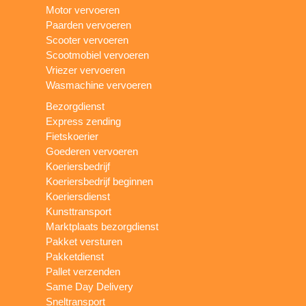
Motor vervoeren
Paarden vervoeren
Scooter vervoeren
Scootmobiel vervoeren
Vriezer vervoeren
Wasmachine vervoeren
Bezorgdienst
Express zending
Fietskoerier
Goederen vervoeren
Koeriersbedrijf
Koeriersbedrijf beginnen
Koeriersdienst
Kunsttransport
Marktplaats bezorgdienst
Pakket versturen
Pakketdienst
Pallet verzenden
Same Day Delivery
Sneltransport