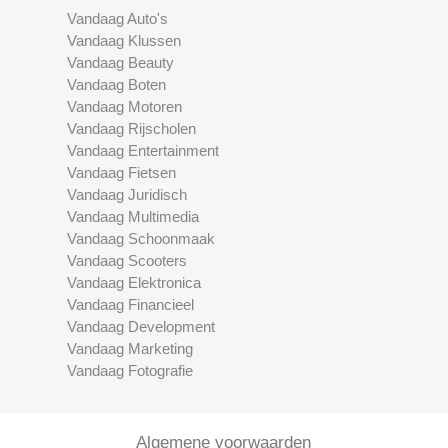
Vandaag Auto's
Vandaag Klussen
Vandaag Beauty
Vandaag Boten
Vandaag Motoren
Vandaag Rijscholen
Vandaag Entertainment
Vandaag Fietsen
Vandaag Juridisch
Vandaag Multimedia
Vandaag Schoonmaak
Vandaag Scooters
Vandaag Elektronica
Vandaag Financieel
Vandaag Development
Vandaag Marketing
Vandaag Fotografie
Algemene voorwaarden