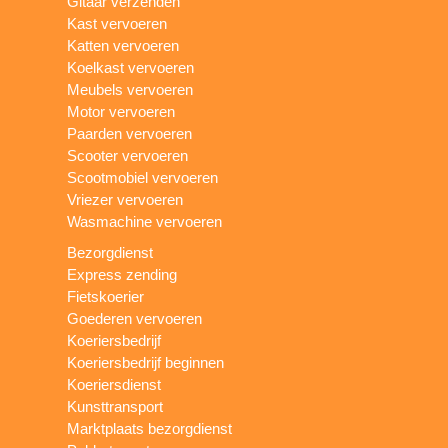
Gitaar verzenden
Kast vervoeren
Katten vervoeren
Koelkast vervoeren
Meubels vervoeren
Motor vervoeren
Paarden vervoeren
Scooter vervoeren
Scootmobiel vervoeren
Vriezer vervoeren
Wasmachine vervoeren
Bezorgdienst
Express zending
Fietskoerier
Goederen vervoeren
Koeriersbedrijf
Koeriersbedrijf beginnen
Koeriersdienst
Kunsttransport
Marktplaats bezorgdienst