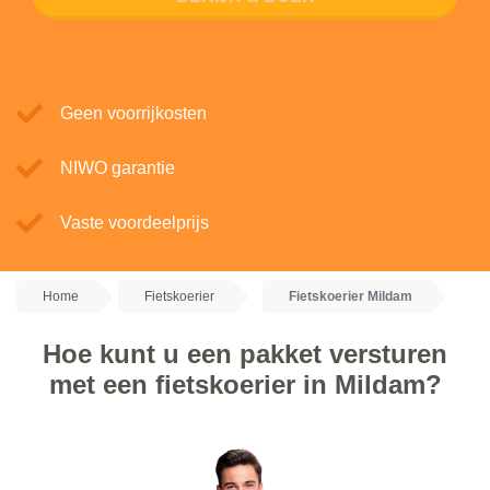
Geen voorrijkosten
NIWO garantie
Vaste voordeelprijs
Home
Fietskoerier
Fietskoerier Mildam
Hoe kunt u een pakket versturen
met een fietskoerier in Mildam?