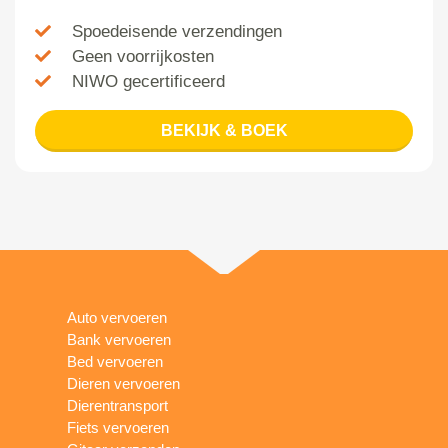
Spoedeisende verzendingen
Geen voorrijkosten
NIWO gecertificeerd
BEKIJK & BOEK
Auto vervoeren
Bank vervoeren
Bed vervoeren
Dieren vervoeren
Dierentransport
Fiets vervoeren