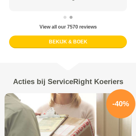
View all our 7570 reviews
BEKIJK & BOEK
Acties bij ServiceRight Koeriers
-40%