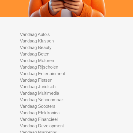
Vandaag Auto's
Vandaag Klussen
Vandaag Beauty
Vandaag Boten
Vandaag Motoren
Vandaag Rijscholen
Vandaag Entertainment
Vandaag Fietsen
Vandaag Juridisch
Vandaag Multimedia
Vandaag Schoonmaak
Vandaag Scooters
Vandaag Elektronica
Vandaag Financieel
Vandaag Development
Vandaag Marketing