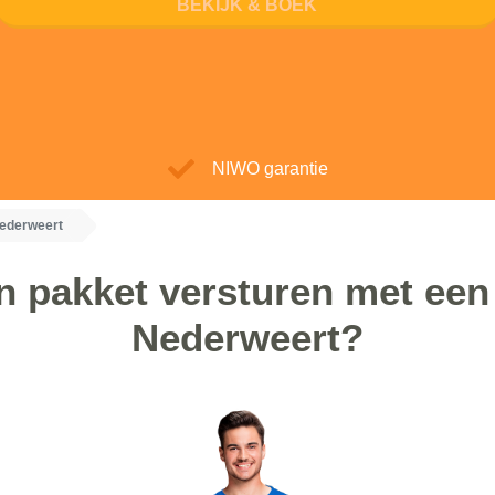
BEKIJK & BOEK
NIWO garantie
Nederweert
 pakket versturen met een 
Nederweert?