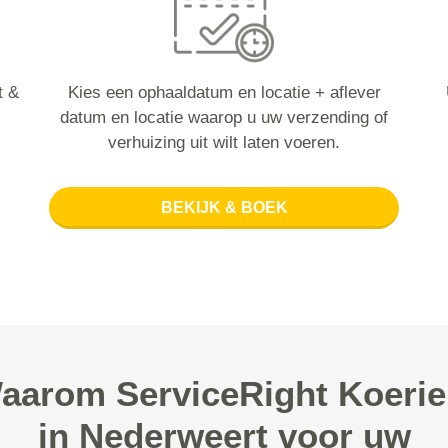
t &
Kies een ophaaldatum en locatie + aflever
datum en locatie waarop u uw verzending of
verhuizing uit wilt laten voeren.
BEKIJK & BOEK
aarom ServiceRight Koerie
in Nederweert voor uw