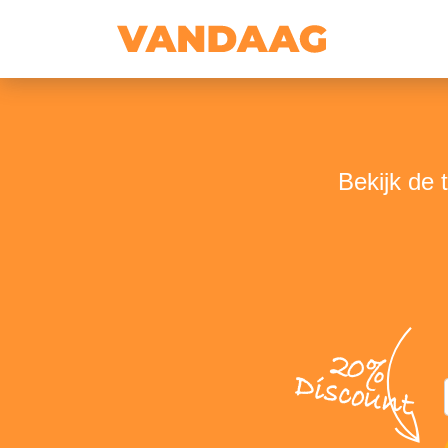
Bekijk de 
20%
Discount