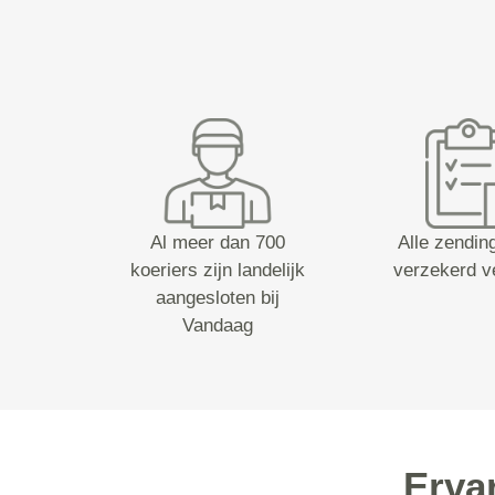
Al meer dan 700
Alle zending
koeriers zijn landelijk
verzekerd v
aangesloten bij
Vandaag
Erva