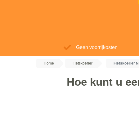
Geen voorrijkosten
Home
Fietskoerier
Fietskoerier 
Hoe kunt u een