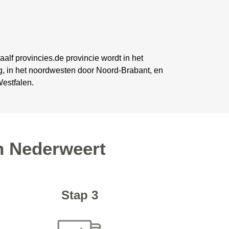
alf provincies.de provincie wordt in het
g, in het noordwesten door Noord-Brabant, en
Westfalen.
in Nederweert
Stap 3