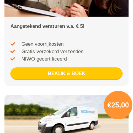
Aangetekend versturen v.a. € 5!
Geen voorrijkosten
Gratis verzekerd verzenden
NIWO gecertificeerd
BEKIJK & BOEK
€25,00