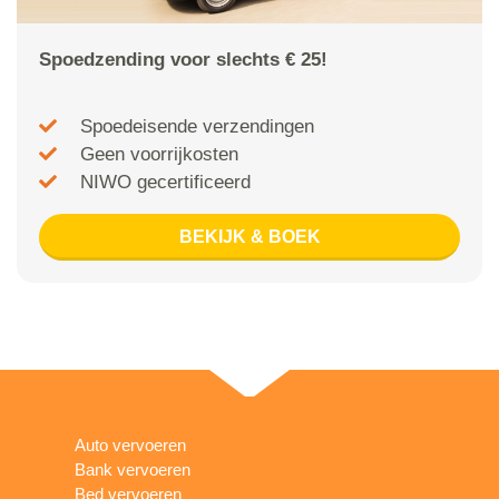
Spoedzending voor slechts € 25!
Spoedeisende verzendingen
Geen voorrijkosten
NIWO gecertificeerd
BEKIJK & BOEK
Auto vervoeren
Bank vervoeren
Bed vervoeren