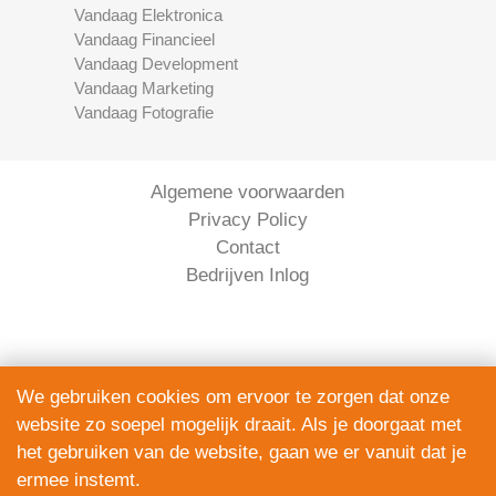
Vandaag Elektronica
Vandaag Financieel
Vandaag Development
Vandaag Marketing
Vandaag Fotografie
Algemene voorwaarden
Privacy Policy
Contact
Bedrijven Inlog
We gebruiken cookies om ervoor te zorgen dat onze
website zo soepel mogelijk draait. Als je doorgaat met
Serviceright Koeriers is onderdeel van
het gebruiken van de website, gaan we er vanuit dat je
The Right Service B.V. | KVK 90914872
ermee instemt.
© 2020 - 2026