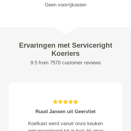
Geen voorrijkosten
Ervaringen met Serviceright
Koeriers
9.5 from 7570 customer reviews
Ruud Jansen uit Geervliet
Koelkast werd vanuit onze keuken
getransporteerd tot in huis bij onze