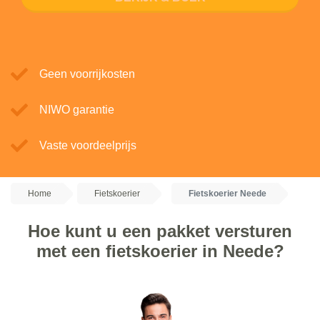
Geen voorrijkosten
NIWO garantie
Vaste voordeelprijs
Home
Fietskoerier
Fietskoerier Neede
Hoe kunt u een pakket versturen
met een fietskoerier in Neede?