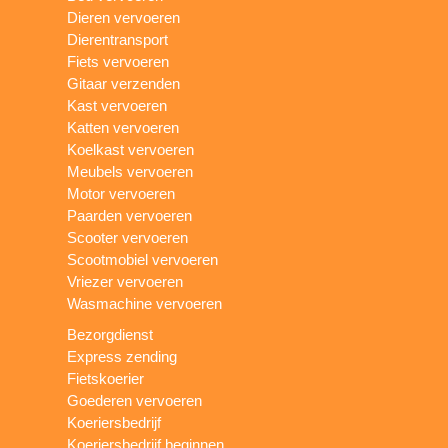
Dieren vervoeren
Dierentransport
Fiets vervoeren
Gitaar verzenden
Kast vervoeren
Katten vervoeren
Koelkast vervoeren
Meubels vervoeren
Motor vervoeren
Paarden vervoeren
Scooter vervoeren
Scootmobiel vervoeren
Vriezer vervoeren
Wasmachine vervoeren
Bezorgdienst
Express zending
Fietskoerier
Goederen vervoeren
Koeriersbedrijf
Koeriersbedrijf beginnen