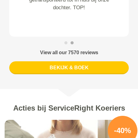
dochter. TOP!
View all our 7570 reviews
BEKIJK & BOEK
Acties bij ServiceRight Koeriers
-40%