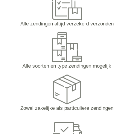
Alle zendingen altijd verzekerd verzonden
Alle soorten en type zendingen mogelijk
Zowel zakelijke als particuliere zendingen