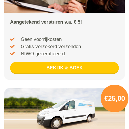
Aangetekend versturen v.a. € 5!
Geen voorrijkosten
Gratis verzekerd verzenden
NIWO gecertificeerd
BEKIJK & BOEK
€25,00