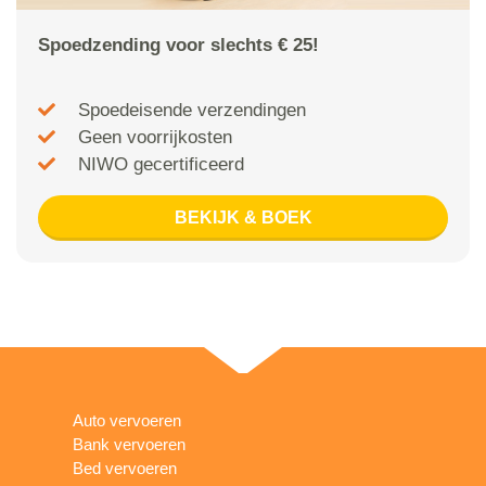
Spoedzending voor slechts € 25!
Spoedeisende verzendingen
Geen voorrijkosten
NIWO gecertificeerd
BEKIJK & BOEK
Auto vervoeren
Bank vervoeren
Bed vervoeren