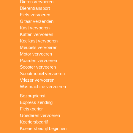
Dieren vervoeren
Dierentransport
Fiets vervoeren
Gitaar verzenden
Kast vervoeren
Katten vervoeren
Koelkast vervoeren
Meubels vervoeren
Motor vervoeren
Paarden vervoeren
Scooter vervoeren
Scootmobiel vervoeren
Vriezer vervoeren
Wasmachine vervoeren
Bezorgdienst
Express zending
Fietskoerier
Goederen vervoeren
Koeriersbedrijf
Koeriersbedrijf beginnen