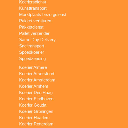
Koeriersdienst
Kunsttransport
Marktplaats bezorgdienst
Pakket versturen
Pakketdienst
Pallet verzenden
Same Day Delivery
Sneltransport
Spoedkoerier
Spoedzending
Koerier Almere
Koerier Amersfoort
Koerier Amsterdam
Koerier Arnhem
Koerier Den Haag
Koerier Eindhoven
Koerier Gouda
Koerier Groningen
Koerier Haarlem
Koerier Rotterdam