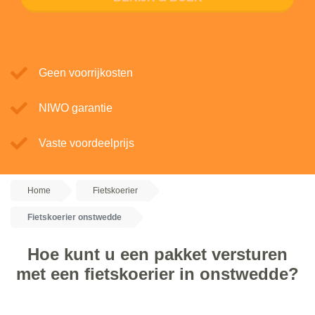
Geen voorrijkosten
NIWO garantie
Vaste voordeelprijs
Home
Fietskoerier
Fietskoerier onstwedde
Hoe kunt u een pakket versturen
met een fietskoerier in onstwedde?