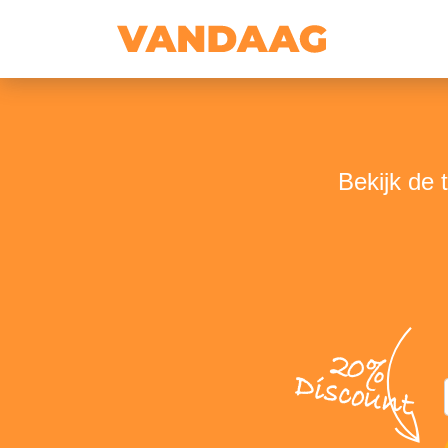
Bekijk de 
20%
Discount