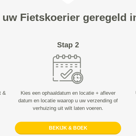
 uw Fietskoerier geregeld 
Stap 2
t &
Kies een ophaaldatum en locatie + aflever
datum en locatie waarop u uw verzending of
verhuizing uit wilt laten voeren.
BEKIJK & BOEK