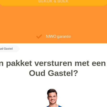
BEKIJK & BOEK
NIWO garantie
Oud Gastel
 pakket versturen met een 
Oud Gastel?