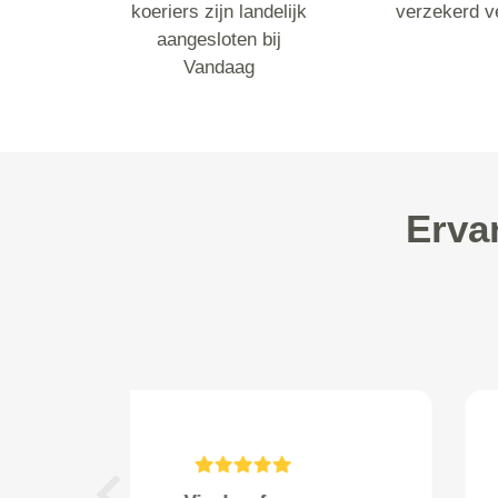
koeriers zijn landelijk
verzekerd v
aangesloten bij
Vandaag
Erva