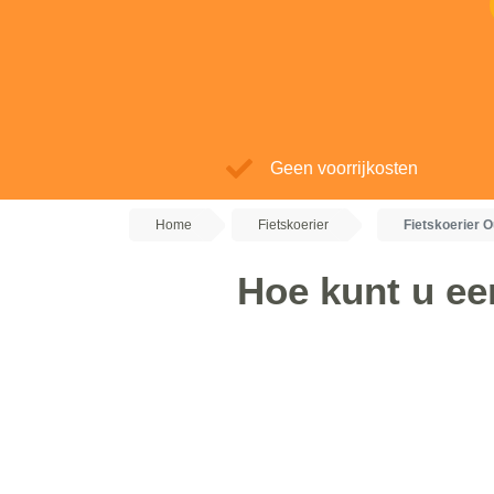
Geen voorrijkosten
Home
Fietskoerier
Fietskoerier 
Hoe kunt u een