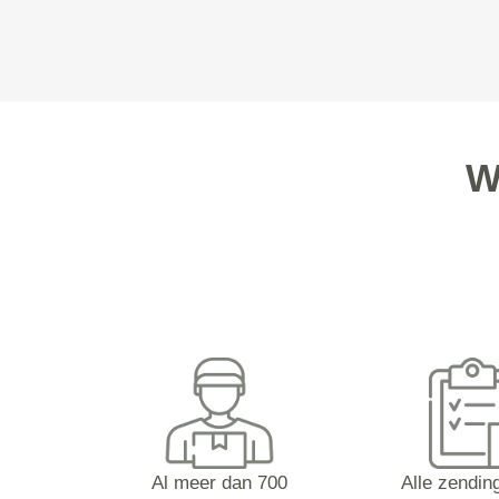
W
Al meer dan 700
Alle zending