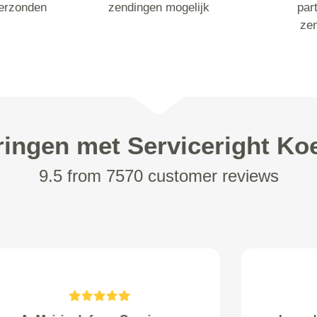
erzonden
zendingen mogelijk
part
ze
ringen met Serviceright Koe
9.5 from 7570 customer reviews