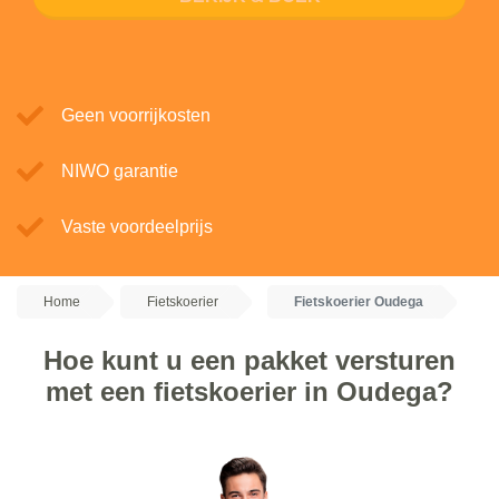
Geen voorrijkosten
NIWO garantie
Vaste voordeelprijs
Home
Fietskoerier
Fietskoerier Oudega
Hoe kunt u een pakket versturen
met een fietskoerier in Oudega?