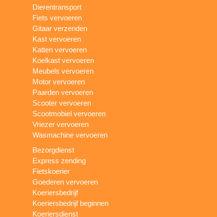
Dierentransport
Fiets vervoeren
Gitaar verzenden
Kast vervoeren
Katten vervoeren
Koelkast vervoeren
Meubels vervoeren
Motor vervoeren
Paarden vervoeren
Scooter vervoeren
Scootmobiel vervoeren
Vriezer vervoeren
Wasmachine vervoeren
Bezorgdienst
Express zending
Fietskoerier
Goederen vervoeren
Koeriersbedrijf
Koeriersbedrijf beginnen
Koeriersdienst