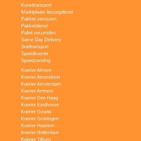
Kunsttransport
Marktplaats bezorgdienst
Pakket versturen
Pakketdienst
Pallet verzenden
Same Day Delivery
Sneltransport
Spoedkoerier
Spoedzending
Koerier Almere
Koerier Amersfoort
Koerier Amsterdam
Koerier Arnhem
Koerier Den Haag
Koerier Eindhoven
Koerier Gouda
Koerier Groningen
Koerier Haarlem
Koerier Rotterdam
Koerier Tilburg