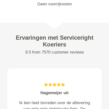
Geen voorrijkosten
Ervaringen met Serviceright
Koeriers
9.5 from 7570 customer reviews
Hagemeijer uit
Ik ben heel tevreden over de aflevering
van mijn mijn elektrische fiets. De