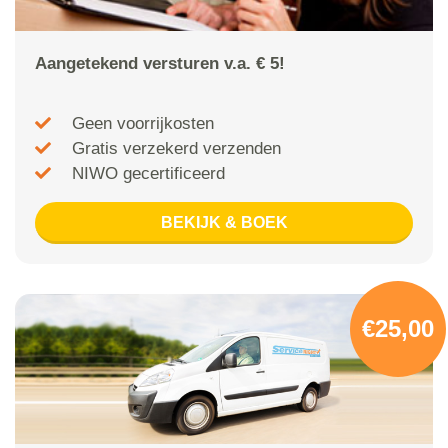
Aangetekend versturen v.a. € 5!
Geen voorrijkosten
Gratis verzekerd verzenden
NIWO gecertificeerd
BEKIJK & BOEK
€25,00