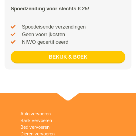
Spoedzending voor slechts € 25!
Spoedeisende verzendingen
Geen voorrijkosten
NIWO gecertificeerd
BEKIJK & BOEK
Auto vervoeren
Bank vervoeren
Bed vervoeren
Dieren vervoeren