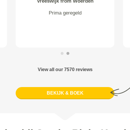
Vreeswijk from Woerden
Prima geregeld
View all our 7570 reviews
BEKIJK & BOEK