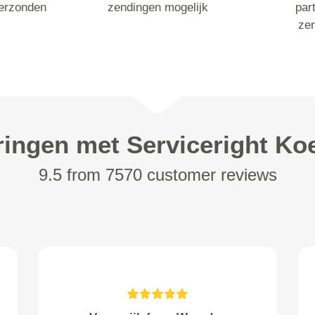
erzonden
zendingen mogelijk
part
ze
ringen met Serviceright Koe
9.5 from 7570 customer reviews