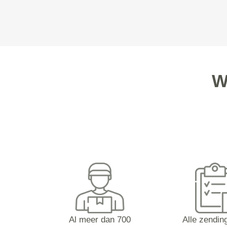
W
Al meer dan 700
Alle zending