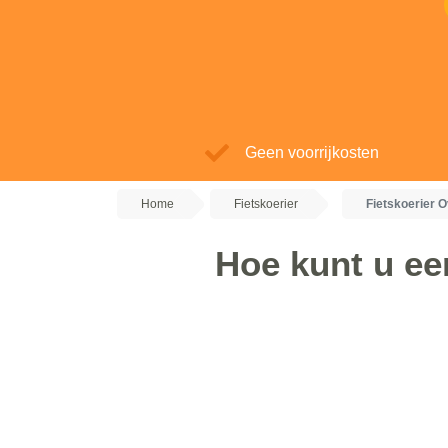
Geen voorrijkosten
Home
Fietskoerier
Fietskoerier O
Hoe kunt u een