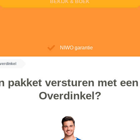
BEKIJK & BOEK
NIWO garantie
verdinkel
 pakket versturen met een 
Overdinkel?