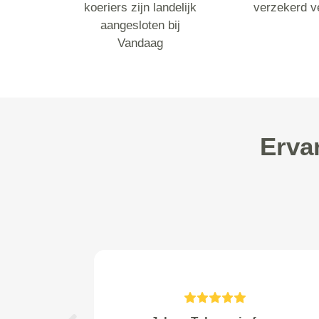
koeriers zijn landelijk
verzekerd v
aangesloten bij
Vandaag
Erva