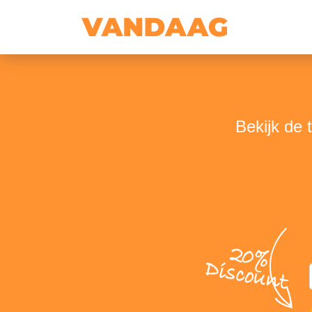
Bekijk de 
20%
Discount