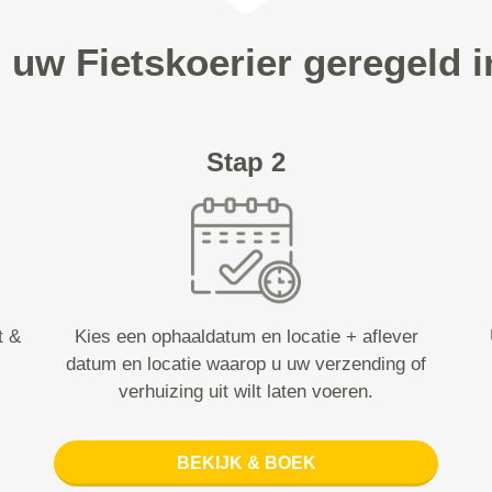
 uw Fietskoerier geregeld 
Stap 2
t &
Kies een ophaaldatum en locatie + aflever
datum en locatie waarop u uw verzending of
verhuizing uit wilt laten voeren.
BEKIJK & BOEK