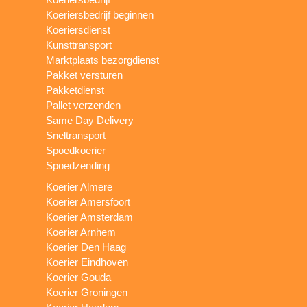
Koeriersbedrijf beginnen
Koeriersdienst
Kunsttransport
Marktplaats bezorgdienst
Pakket versturen
Pakketdienst
Pallet verzenden
Same Day Delivery
Sneltransport
Spoedkoerier
Spoedzending
Koerier Almere
Koerier Amersfoort
Koerier Amsterdam
Koerier Arnhem
Koerier Den Haag
Koerier Eindhoven
Koerier Gouda
Koerier Groningen