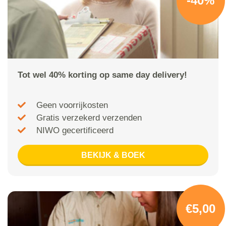
-40%
Tot wel 40% korting op same day delivery!
Geen voorrijkosten
Gratis verzekerd verzenden
NIWO gecertificeerd
BEKIJK & BOEK
€5,00