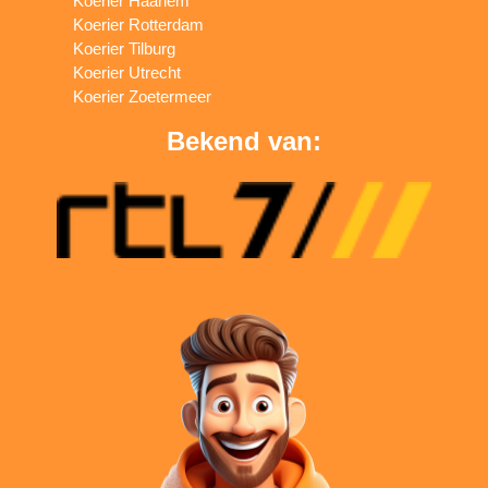
Koerier Haarlem
Koerier Rotterdam
Koerier Tilburg
Koerier Utrecht
Koerier Zoetermeer
Bekend van: