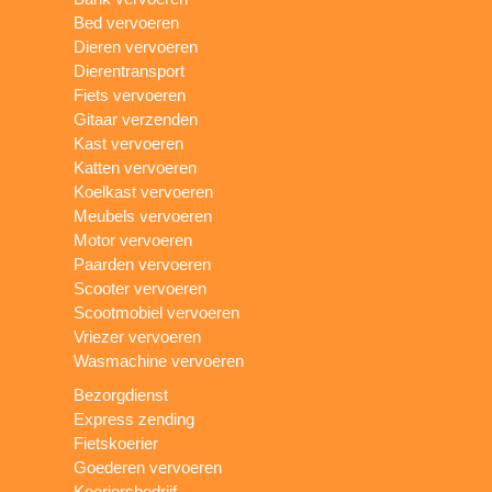
Bed vervoeren
Dieren vervoeren
Dierentransport
Fiets vervoeren
Gitaar verzenden
Kast vervoeren
Katten vervoeren
Koelkast vervoeren
Meubels vervoeren
Motor vervoeren
Paarden vervoeren
Scooter vervoeren
Scootmobiel vervoeren
Vriezer vervoeren
Wasmachine vervoeren
Bezorgdienst
Express zending
Fietskoerier
Goederen vervoeren
Koeriersbedrijf