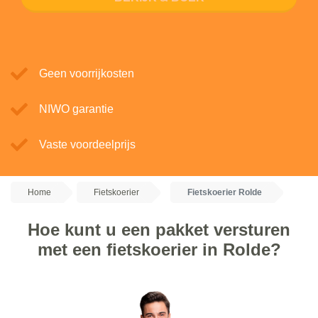
Geen voorrijkosten
NIWO garantie
Vaste voordeelprijs
Home
Fietskoerier
Fietskoerier Rolde
Hoe kunt u een pakket versturen
met een fietskoerier in Rolde?