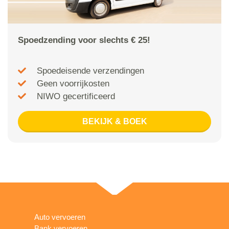
Spoedzending voor slechts € 25!
Spoedeisende verzendingen
Geen voorrijkosten
NIWO gecertificeerd
BEKIJK & BOEK
Auto vervoeren
Bank vervoeren