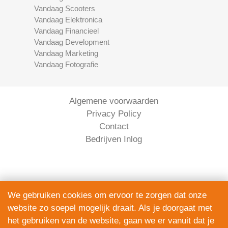
Vandaag Scooters
Vandaag Elektronica
Vandaag Financieel
Vandaag Development
Vandaag Marketing
Vandaag Fotografie
Algemene voorwaarden
Privacy Policy
Contact
Bedrijven Inlog
We gebruiken cookies om ervoor te zorgen dat onze
website zo soepel mogelijk draait. Als je doorgaat met
Serviceright Koeriers is onderdeel van
het gebruiken van de website, gaan we er vanuit dat je
The Right Service B.V. | KVK 90914872