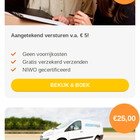
Aangetekend versturen v.a. € 5!
Geen voorrijkosten
Gratis verzekerd verzenden
NIWO gecertificeerd
BEKIJK & BOEK
€25,00