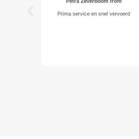
Petra Zeverboom from
Prima service en snel vervoerd
Previous