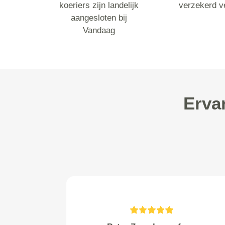
koeriers zijn landelijk
verzekerd v
aangesloten bij
Vandaag
Erva