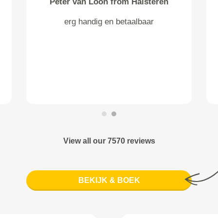
Peter van Loon from Halsteren
erg handig en betaalbaar
View all our 7570 reviews
BEKIJK & BOEK