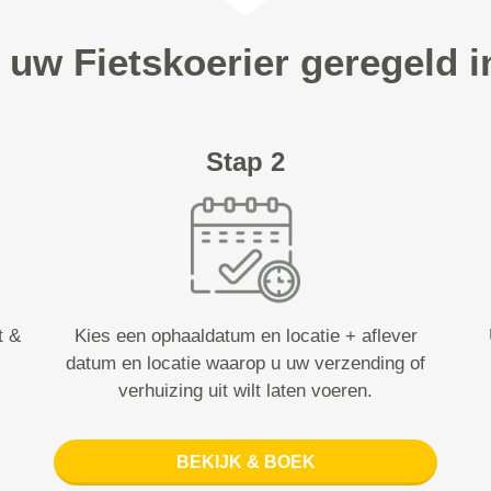
 uw Fietskoerier geregeld 
Stap 2
t &
Kies een ophaaldatum en locatie + aflever
datum en locatie waarop u uw verzending of
verhuizing uit wilt laten voeren.
BEKIJK & BOEK