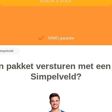
BEKIJK & BOEK
NIWO garantie
Simpelveld
 pakket versturen met een 
Simpelveld?