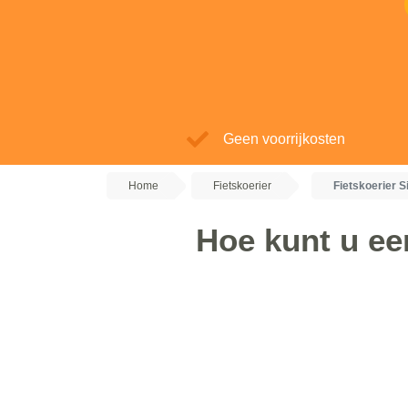
Geen voorrijkosten
Home
Fietskoerier
Fietskoerier 
Hoe kunt u een