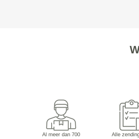
W
Al meer dan 700
Alle zending