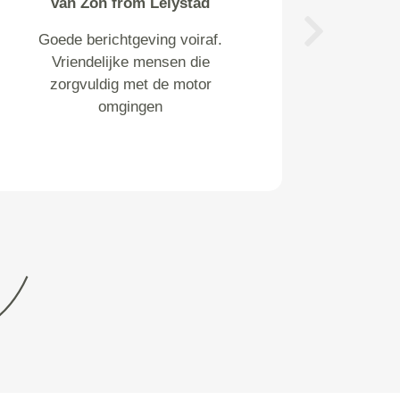
van Zon from Lelystad
Goede berichtgeving voiraf.
Next
Vriendelijke mensen die
zorgvuldig met de motor
omgingen