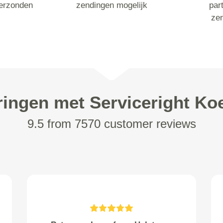
erzonden
zendingen mogelijk
part
ze
ringen met Serviceright Koe
9.5 from 7570 customer reviews