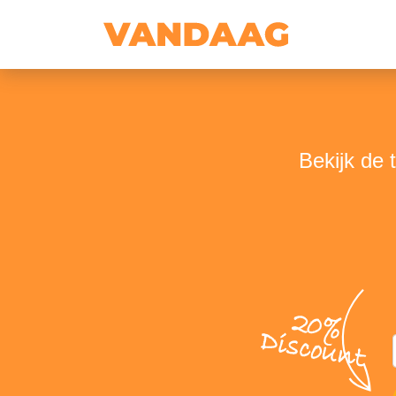
Bekijk de 
20%
Discount