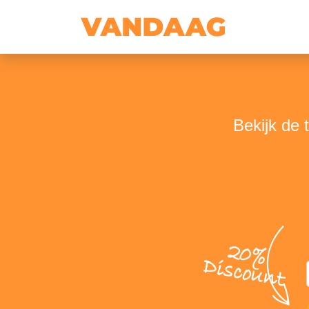
Bekijk de 
20%
Discount