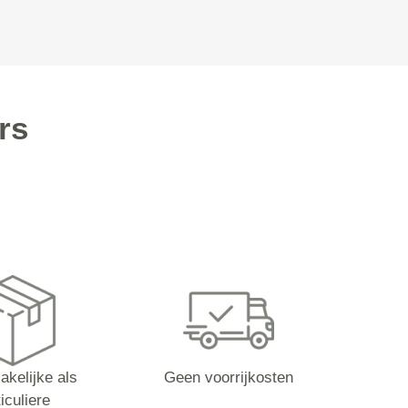
rs
akelijke als
Geen voorrijkosten
iculiere