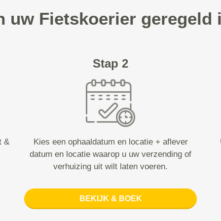
n uw Fietskoerier geregeld 
Stap 2
t &
Kies een ophaaldatum en locatie + aflever
datum en locatie waarop u uw verzending of
verhuizing uit wilt laten voeren.
BEKIJK & BOEK