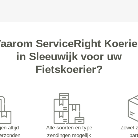
aarom ServiceRight Koerie
in Sleeuwijk voor uw
Fietskoerier?
en altijd
Alle soorten en type
Zowel z
erzonden
zendingen mogelijk
part