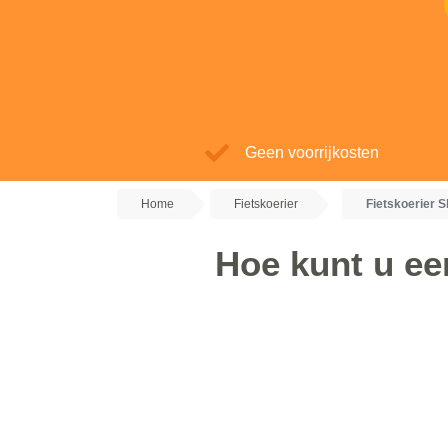
Geen voorrijkosten
Home
Fietskoerier
Fietskoerier S
Hoe kunt u een