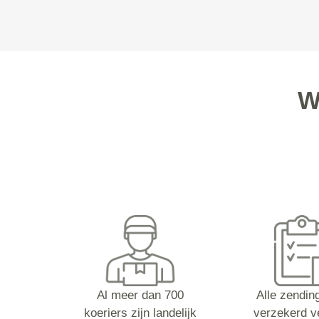
W
Al meer dan 700
Alle zending
koeriers zijn landelijk
verzekerd v