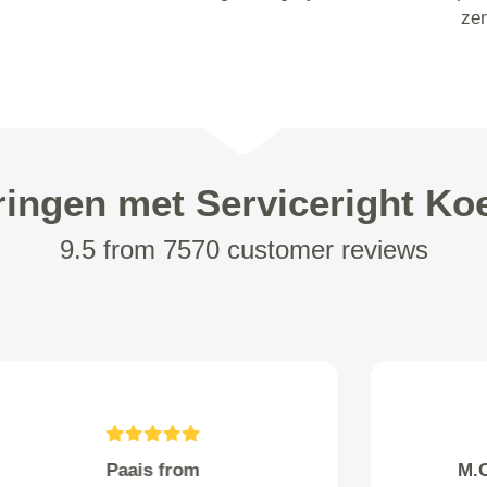
ze
ringen met Serviceright Koe
9.5 from 7570 customer reviews
O. Liplavk from