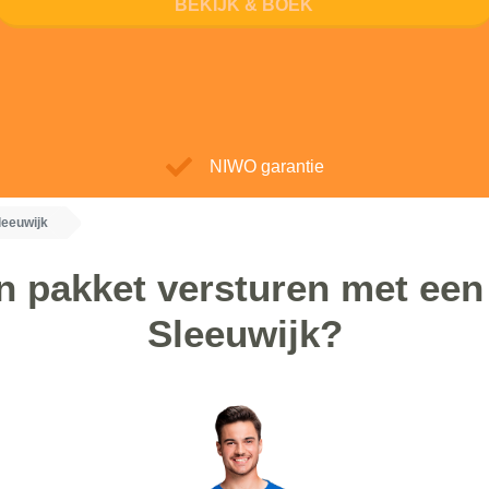
BEKIJK & BOEK
NIWO garantie
leeuwijk
 pakket versturen met een 
Sleeuwijk?