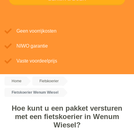
Geen voorrijkosten
NIWO garantie
Vaste voordeelprijs
Home
Fietskoerier
Fietskoerier Wenum Wiesel
Hoe kunt u een pakket versturen
met een fietskoerier in Wenum
Wiesel?