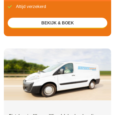
Altijd verzekerd
BEKIJK & BOEK