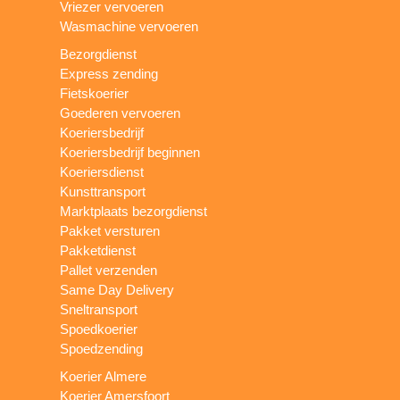
Vriezer vervoeren
Wasmachine vervoeren
Bezorgdienst
Express zending
Fietskoerier
Goederen vervoeren
Koeriersbedrijf
Koeriersbedrijf beginnen
Koeriersdienst
Kunsttransport
Marktplaats bezorgdienst
Pakket versturen
Pakketdienst
Pallet verzenden
Same Day Delivery
Sneltransport
Spoedkoerier
Spoedzending
Koerier Almere
Koerier Amersfoort