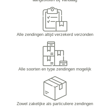
Alle zendingen altijd verzekerd verzonden
Alle soorten en type zendingen mogelijk
Zowel zakelijke als particuliere zendingen