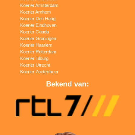
Koerier Amsterdam
Koerier Arnhem
Koerier Den Haag
Koerier Eindhoven
Koerier Gouda
Koerier Groningen
Koerier Haarlem
Koerier Rotterdam
Koerier Tilburg
Koerier Utrecht
Koerier Zoetermeer
Bekend van: