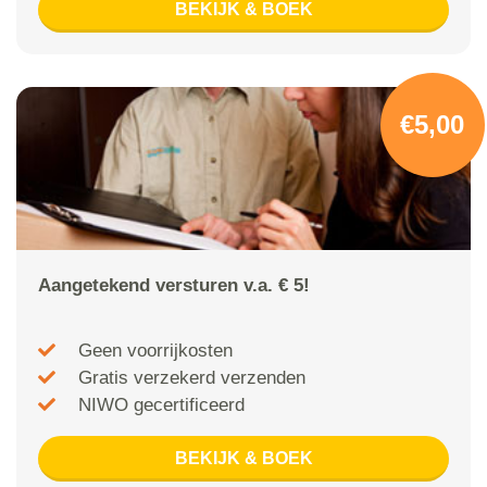
BEKIJK & BOEK
€5,00
Aangetekend versturen v.a. € 5!
Geen voorrijkosten
Gratis verzekerd verzenden
NIWO gecertificeerd
BEKIJK & BOEK