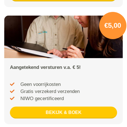
€5,00
Aangetekend versturen v.a. € 5!
Geen voorrijkosten
Gratis verzekerd verzenden
NIWO gecertificeerd
BEKIJK & BOEK