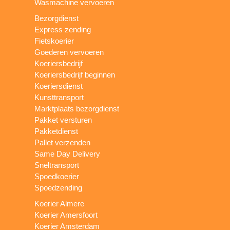
Wasmachine vervoeren
Bezorgdienst
Express zending
Fietskoerier
Goederen vervoeren
Koeriersbedrijf
Koeriersbedrijf beginnen
Koeriersdienst
Kunsttransport
Marktplaats bezorgdienst
Pakket versturen
Pakketdienst
Pallet verzenden
Same Day Delivery
Sneltransport
Spoedkoerier
Spoedzending
Koerier Almere
Koerier Amersfoort
Koerier Amsterdam