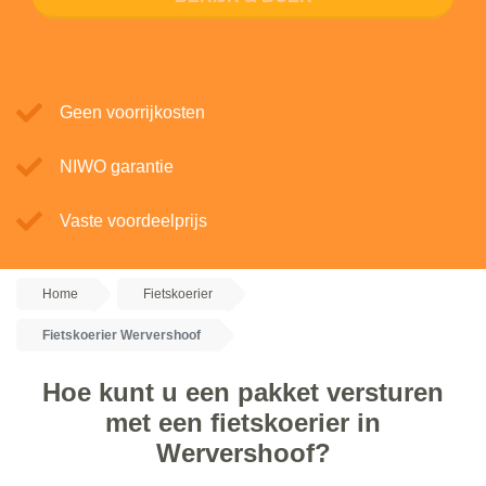
Geen voorrijkosten
NIWO garantie
Vaste voordeelprijs
Home
Fietskoerier
Fietskoerier Wervershoof
Hoe kunt u een pakket versturen
met een fietskoerier in
Wervershoof?