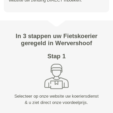
website uw zending DIRECT inboeken.
In 3 stappen uw Fietskoerier
geregeld in Wervershoof
Stap 1
Selecteer op onze website uw koeriersdienst
& u ziet direct onze voordeelprijs.