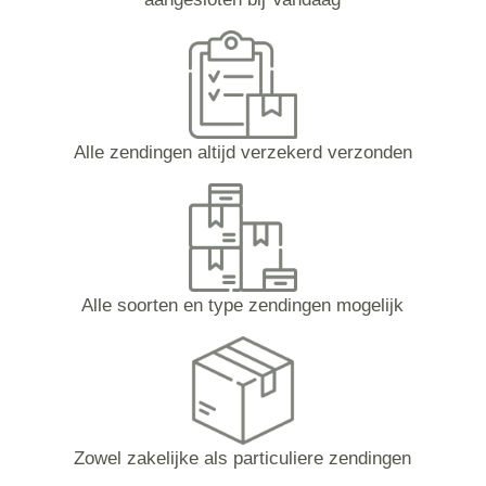
Alle zendingen altijd verzekerd verzonden
Alle soorten en type zendingen mogelijk
Zowel zakelijke als particuliere zendingen