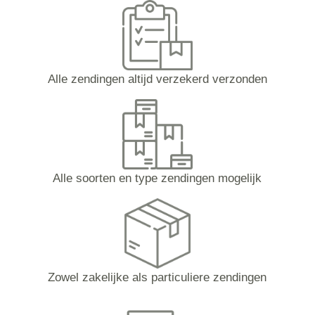
Alle zendingen altijd verzekerd verzonden
Alle soorten en type zendingen mogelijk
Zowel zakelijke als particuliere zendingen