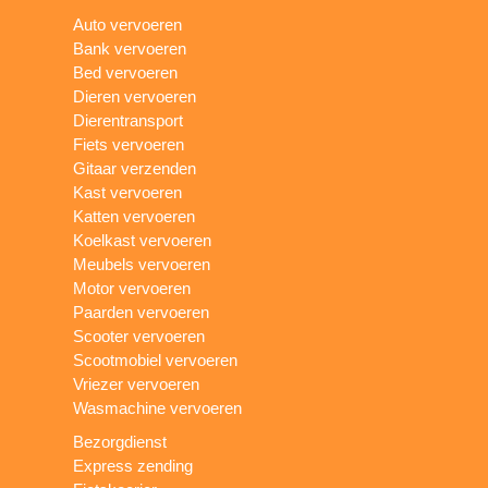
Auto vervoeren
Bank vervoeren
Bed vervoeren
Dieren vervoeren
Dierentransport
Fiets vervoeren
Gitaar verzenden
Kast vervoeren
Katten vervoeren
Koelkast vervoeren
Meubels vervoeren
Motor vervoeren
Paarden vervoeren
Scooter vervoeren
Scootmobiel vervoeren
Vriezer vervoeren
Wasmachine vervoeren
Bezorgdienst
Express zending