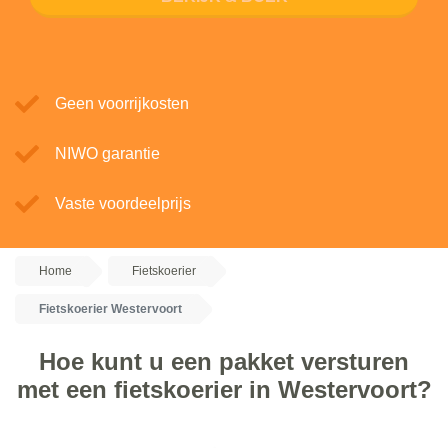
Geen voorrijkosten
NIWO garantie
Vaste voordeelprijs
Home
Fietskoerier
Fietskoerier Westervoort
Hoe kunt u een pakket versturen
met een fietskoerier in Westervoort?