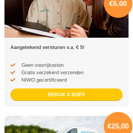
€5,00
Aangetekend versturen v.a. € 5!
Geen voorrijkosten
Gratis verzekerd verzenden
NIWO gecertificeerd
BEKIJK & BOEK
€25,00