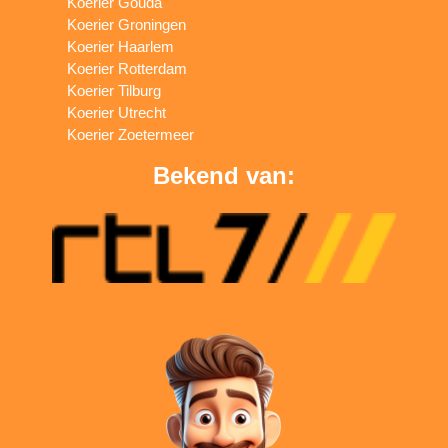
Koerier Gouda
Koerier Groningen
Koerier Haarlem
Koerier Rotterdam
Koerier Tilburg
Koerier Utrecht
Koerier Zoetermeer
Bekend van: