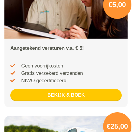
€5,00
Aangetekend versturen v.a. € 5!
Geen voorrijkosten
Gratis verzekerd verzenden
NIWO gecertificeerd
BEKIJK & BOEK
€25,00