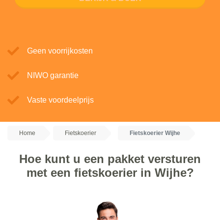
Geen voorrijkosten
NIWO garantie
Vaste voordeelprijs
Home
Fietskoerier
Fietskoerier Wijhe
Hoe kunt u een pakket versturen
met een fietskoerier in Wijhe?