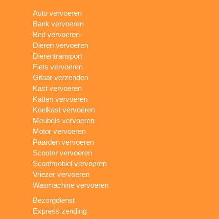
Auto vervoeren
Bank vervoeren
Bed vervoeren
Dieren vervoeren
Dierentransport
Fiets vervoeren
Gitaar verzenden
Kast vervoeren
Katten vervoeren
Koelkast vervoeren
Meubels vervoeren
Motor vervoeren
Paarden vervoeren
Scooter vervoeren
Scootmobiel vervoeren
Vriezer vervoeren
Wasmachine vervoeren
Bezorgdienst
Express zending