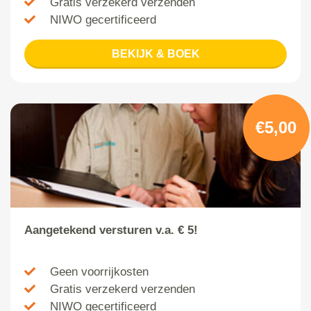
Gratis verzekerd verzenden
NIWO gecertificeerd
BEKIJK & BOEK
€5,00
Aangetekend versturen v.a. € 5!
Geen voorrijkosten
Gratis verzekerd verzenden
NIWO gecertificeerd