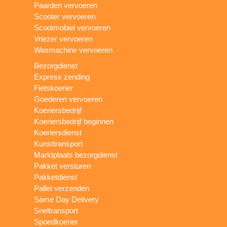
Paarden vervoeren
Scooter vervoeren
Scootmobiel vervoeren
Vriezer vervoeren
Wasmachine vervoeren
Bezorgdienst
Express zending
Fietskoerier
Goederen vervoeren
Koeriersbedrijf
Koeriersbedrijf beginnen
Koeriersdienst
Kunsttransport
Marktplaats bezorgdienst
Pakket versturen
Pakketdienst
Pallet verzenden
Same Day Delivery
Sneltransport
Spoedkoerier