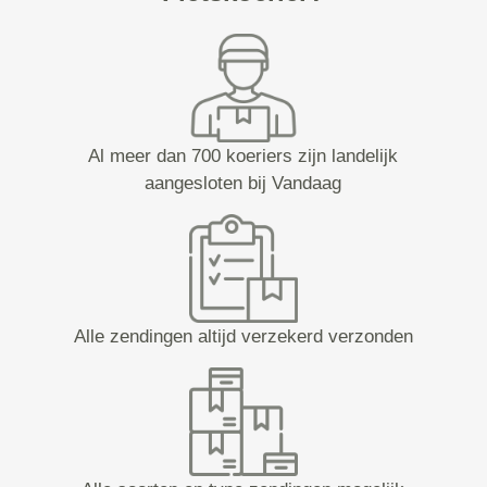
Al meer dan 700 koeriers zijn landelijk
aangesloten bij Vandaag
Alle zendingen altijd verzekerd verzonden