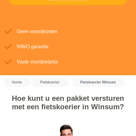
Geen voorrijkosten
NIWO garantie
Vaste voordeelprijs
Home
Fietskoerier
Fietskoerier Winsum
Hoe kunt u een pakket versturen
met een fietskoerier in Winsum?