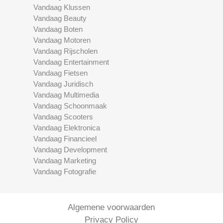
Vandaag Klussen
Vandaag Beauty
Vandaag Boten
Vandaag Motoren
Vandaag Rijscholen
Vandaag Entertainment
Vandaag Fietsen
Vandaag Juridisch
Vandaag Multimedia
Vandaag Schoonmaak
Vandaag Scooters
Vandaag Elektronica
Vandaag Financieel
Vandaag Development
Vandaag Marketing
Vandaag Fotografie
Algemene voorwaarden
Privacy Policy