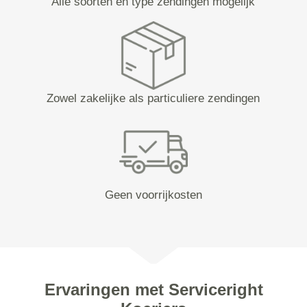
Alle soorten en type zendingen mogelijk
Zowel zakelijke als particuliere zendingen
Geen voorrijkosten
Ervaringen met Serviceright