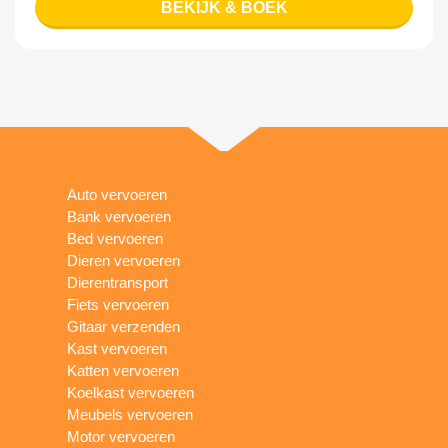
BEKIJK & BOEK
Auto vervoeren
Bank vervoeren
Bed vervoeren
Dieren vervoeren
Dierentransport
Fiets vervoeren
Gitaar verzenden
Kast vervoeren
Katten vervoeren
Koelkast vervoeren
Meubels vervoeren
Motor vervoeren