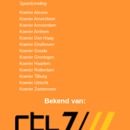
Spoedzending
Koerier Almere
Koerier Amersfoort
Koerier Amsterdam
Koerier Arnhem
Koerier Den Haag
Koerier Eindhoven
Koerier Gouda
Koerier Groningen
Koerier Haarlem
Koerier Rotterdam
Koerier Tilburg
Koerier Utrecht
Koerier Zoetermeer
Bekend van: