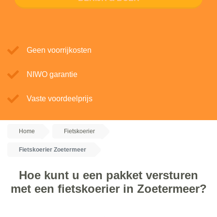
Geen voorrijkosten
NIWO garantie
Vaste voordeelprijs
Home
Fietskoerier
Fietskoerier Zoetermeer
Hoe kunt u een pakket versturen
met een fietskoerier in Zoetermeer?