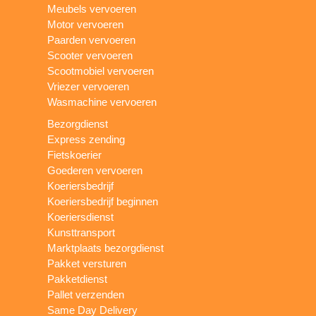
Meubels vervoeren
Motor vervoeren
Paarden vervoeren
Scooter vervoeren
Scootmobiel vervoeren
Vriezer vervoeren
Wasmachine vervoeren
Bezorgdienst
Express zending
Fietskoerier
Goederen vervoeren
Koeriersbedrijf
Koeriersbedrijf beginnen
Koeriersdienst
Kunsttransport
Marktplaats bezorgdienst
Pakket versturen
Pakketdienst
Pallet verzenden
Same Day Delivery