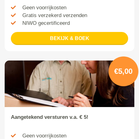
Geen voorrijkosten
Gratis verzekerd verzenden
NIWO gecertificeerd
BEKIJK & BOEK
€5,00
Aangetekend versturen v.a. € 5!
Geen voorrijkosten