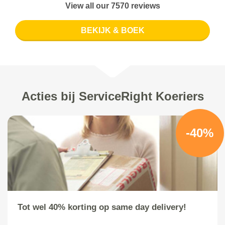
View all our 7570 reviews
BEKIJK & BOEK
Acties bij ServiceRight Koeriers
-40%
Tot wel 40% korting op same day delivery!