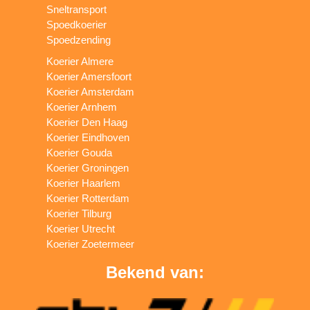
Sneltransport
Spoedkoerier
Spoedzending
Koerier Almere
Koerier Amersfoort
Koerier Amsterdam
Koerier Arnhem
Koerier Den Haag
Koerier Eindhoven
Koerier Gouda
Koerier Groningen
Koerier Haarlem
Koerier Rotterdam
Koerier Tilburg
Koerier Utrecht
Koerier Zoetermeer
Bekend van: