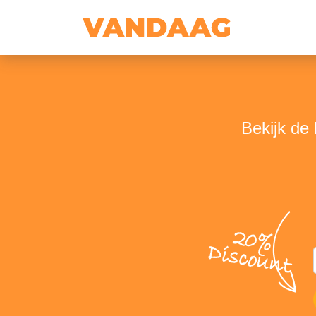
Bekijk de
20%
Discount