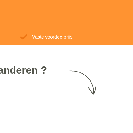
Vaste voordeelprijs
aanderen ?