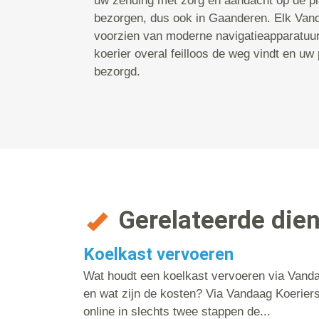
uw zending met zorg en aandacht op de p
bezorgen, dus ook in Gaanderen. Elk Vanda
voorzien van moderne navigatieapparatuu
koerier overal feilloos de weg vindt en uw 
bezorgd.
Gerelateerde die
Koelkast vervoeren
Wat houdt een koelkast vervoeren via Vanda
en wat zijn de kosten? Via Vandaag Koerier
online in slechts twee stappen de...