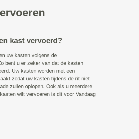
vervoeren
en kast vervoerd?
en uw kasten volgens de
Zo bent u er zeker van dat de kasten
oerd. Uw kasten worden met een
kt zodat uw kasten tijdens de rit niet
de zullen oplopen. Ook als u meerdere
lkasten wilt vervoeren is dit voor Vandaag