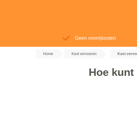
Geen voorrijkosten
Home
Kast vervoeren
Kast verv
Hoe kunt 