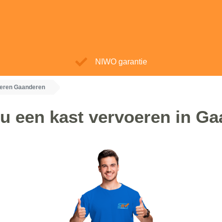
NIWO garantie
oeren Gaanderen
u een kast vervoeren in G