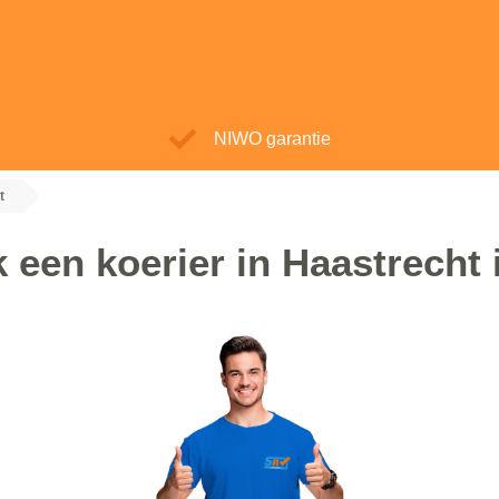
NIWO garantie
t
k een koerier in Haastrecht