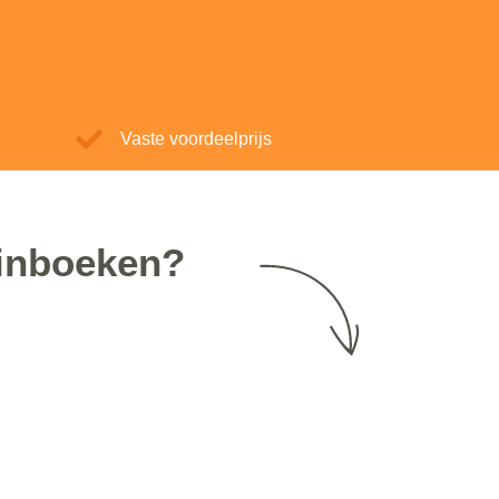
Vaste voordeelprijs
 inboeken?