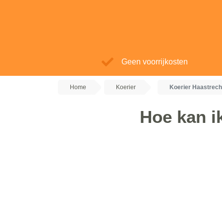
Geen voorrijkosten
Home
Koerier
Koerier Haastrech
Hoe kan i