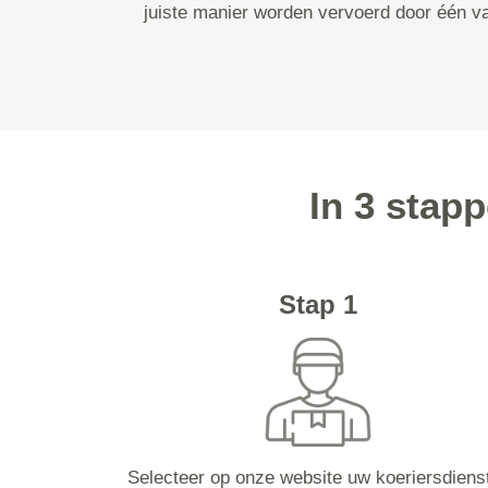
juiste manier worden vervoerd door één va
In 3 stap
Stap 1
Selecteer op onze website uw koeriersdiens