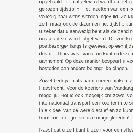
opgehaald in en afgeleverd wordt op het 
gekozen tijdstip in. Het inzetten van een k
volledig naar wens worden ingevuld. Zo kie
zelf, maar ook de datum en het tijdstip kun
u zeker dat u aanwezig bent als de zendi
ook als deze wordt afgeleverd. Dit voorkom
postbezorger langs is geweest op een tijdst
dus niet thuis was. Vanaf nu kunt u de zen
aannemen! Op deze manier bespaart u veel 
besteden aan andere belangrijke dingen.
Zowel bedrijven als particulieren maken ge
Haastrecht. Voor de koeriers van Vandaag 
mogelijk. Het is ook mogelijk om zowel voo
internationaal transport een koerier in te 
in elk deel van de wereld actief en zo kun
transport met grenzeloze mogelijkheden!
Naast dat u zelf kunt kiezen voor een aflev