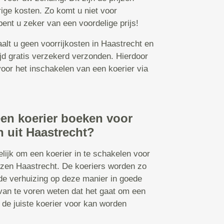
rige kosten. Zo komt u niet voor
bent u zeker van een voordelige prijs!
alt u geen voorrijkosten in Haastrecht en
ijd gratis verzekerd verzonden. Hierdoor
t voor het inschakelen van een koerier via
een koerier boeken voor
n uit Haastrecht?
lijk om een koerier in te schakelen voor
izen Haastrecht. De koeriers worden zo
de verhuizing op deze manier in goede
 van te voren weten dat het gaat om een
 de juiste koerier voor kan worden