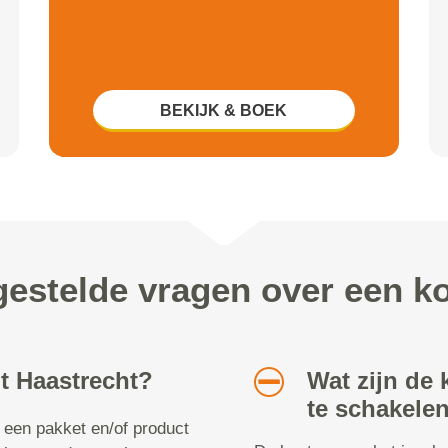
BEKIJK & BOEK
gestelde vragen over een ko
it Haastrecht?
Wat zijn de 
te schakelen
t een pakket en/of product