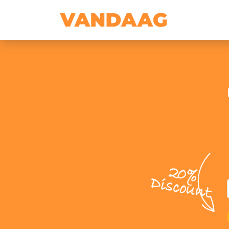
20%
Discount