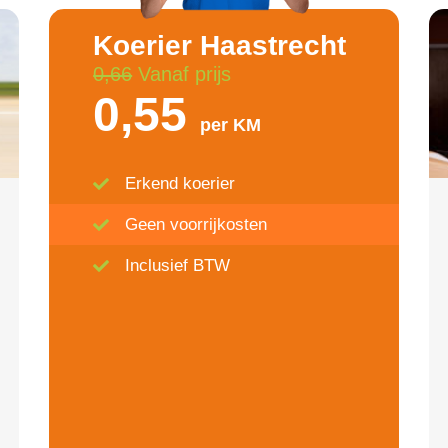
Koerier Haastrecht
0,66
Vanaf prijs
0,55
per KM
Erkend koerier
Geen voorrijkosten
Inclusief BTW