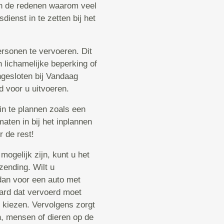
van de redenen waarom veel
ienst in te zetten bij het
rsonen te vervoeren. Dit
lichamelijke beperking of
ngesloten bij Vandaag
d voor u uitvoeren.
in te plannen zoals een
 maten in bij het inplannen
r de rest!
mogelijk zijn, kunt u het
zending. Wilt u
dan voor een auto met
aard dat vervoerd moet
r kiezen. Vervolgens zorgt
, mensen of dieren op de