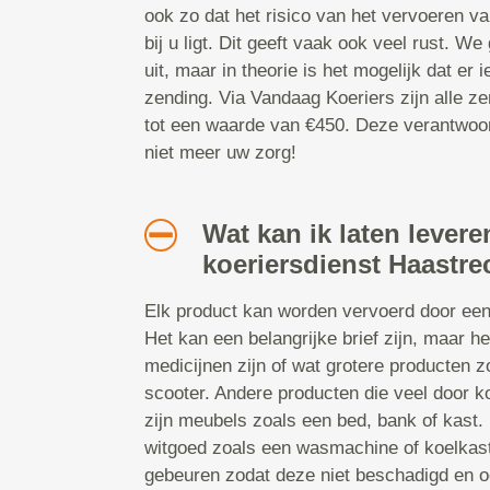
ook zo dat het risico van het vervoeren v
bij u ligt. Dit geeft vaak ook veel rust. We
uit, maar in theorie is het mogelijk dat er 
zending. Via Vandaag Koeriers zijn alle z
tot een waarde van €450. Deze verantwoor
niet meer uw zorg!
Wat kan ik laten lever
koeriersdienst Haastre
Elk product kan worden vervoerd door een 
Het kan een belangrijke brief zijn, maar h
medicijnen zijn of wat grotere producten z
scooter. Andere producten die veel door k
zijn meubels zoals een bed, bank of kast.
witgoed zoals een wasmachine of koelkast
gebeuren zodat deze niet beschadigd en o