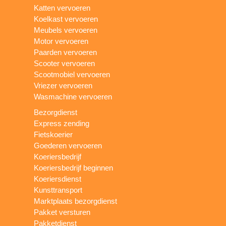
Katten vervoeren
Koelkast vervoeren
Meubels vervoeren
Motor vervoeren
Paarden vervoeren
Scooter vervoeren
Scootmobiel vervoeren
Vriezer vervoeren
Wasmachine vervoeren
Bezorgdienst
Express zending
Fietskoerier
Goederen vervoeren
Koeriersbedrijf
Koeriersbedrijf beginnen
Koeriersdienst
Kunsttransport
Marktplaats bezorgdienst
Pakket versturen
Pakketdienst