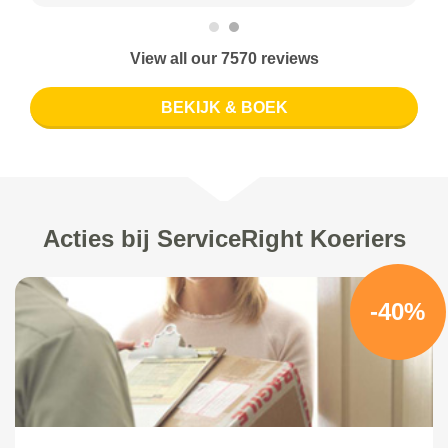
View all our 7570 reviews
BEKIJK & BOEK
Acties bij ServiceRight Koeriers
-40%