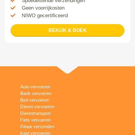
Spoedeisende verzendingen
Geen voorrijkosten
NIWO gecertificeerd
BEKIJK & BOEK
Auto vervoeren
Bank vervoeren
Bed vervoeren
Dieren vervoeren
Dierentransport
Fiets vervoeren
Gitaar verzenden
Kast vervoeren