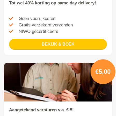
Tot wel 40% korting op same day delivery!
Geen voorrijkosten
Gratis verzekerd verzenden
NIWO gecertificeerd
BEKIJK & BOEK
€5,00
Aangetekend versturen v.a. € 5!