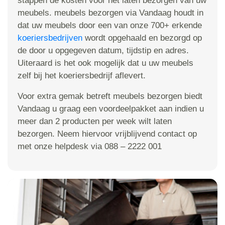
stappen de kosten voor het laten bezorgen van uw
meubels. meubels bezorgen via Vandaag houdt in
dat uw meubels door een van onze 700+ erkende
koeriersbedrijven
wordt opgehaald en bezorgd op
de door u opgegeven datum, tijdstip en adres.
Uiteraard is het ook mogelijk dat u uw meubels
zelf bij het koeriersbedrijf aflevert.
Voor extra gemak betreft meubels bezorgen biedt
Vandaag u graag een voordeelpakket aan indien u
meer dan 2 producten per week wilt laten
bezorgen. Neem hiervoor vrijblijvend contact op
met onze helpdesk via 088 – 2222 001