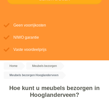
Geen voorrijkosten
NIWO garantie
Vaste voordeelprijs
Home
Meubels bezorgen
Meubels bezorgen Hooglanderveen
Hoe kunt u meubels bezorgen in
Hooglanderveen?