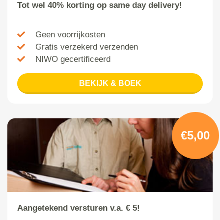
Tot wel 40% korting op same day delivery!
Geen voorrijkosten
Gratis verzekerd verzenden
NIWO gecertificeerd
BEKIJK & BOEK
€5,00
Aangetekend versturen v.a. € 5!