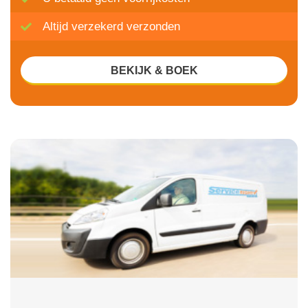
Altijd verzekerd verzonden
BEKIJK & BOEK