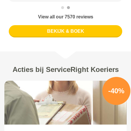
View all our 7570 reviews
BEKIJK & BOEK
Acties bij ServiceRight Koeriers
-40%