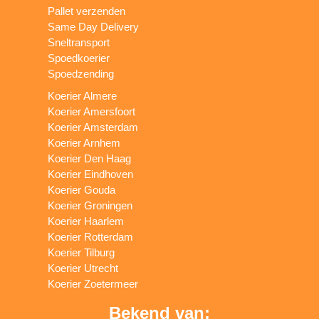
Pallet verzenden
Same Day Delivery
Sneltransport
Spoedkoerier
Spoedzending
Koerier Almere
Koerier Amersfoort
Koerier Amsterdam
Koerier Arnhem
Koerier Den Haag
Koerier Eindhoven
Koerier Gouda
Koerier Groningen
Koerier Haarlem
Koerier Rotterdam
Koerier Tilburg
Koerier Utrecht
Koerier Zoetermeer
Bekend van: