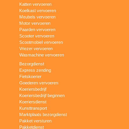
Katten vervoeren
Koelkast vervoeren
Meubels vervoeren
Motor vervoeren
Paarden vervoeren
Scooter vervoeren
Scootmobiel vervoeren
Vriezer vervoeren
Wasmachine vervoeren
Bezorgdienst
Express zending
Fietskoerier
Goederen vervoeren
Koeriersbedrijf
Koeriersbedrijf beginnen
Koeriersdienst
Kunsttransport
Marktplaats bezorgdienst
Pakket versturen
Pakketdienst