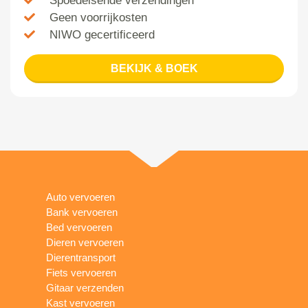
Spoedeisende verzendingen
Geen voorrijkosten
NIWO gecertificeerd
BEKIJK & BOEK
Auto vervoeren
Bank vervoeren
Bed vervoeren
Dieren vervoeren
Dierentransport
Fiets vervoeren
Gitaar verzenden
Kast vervoeren