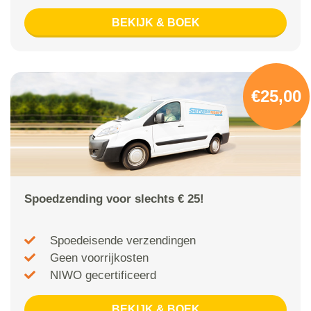
BEKIJK & BOEK
€25,00
Spoedzending voor slechts € 25!
Spoedeisende verzendingen
Geen voorrijkosten
NIWO gecertificeerd
BEKIJK & BOEK