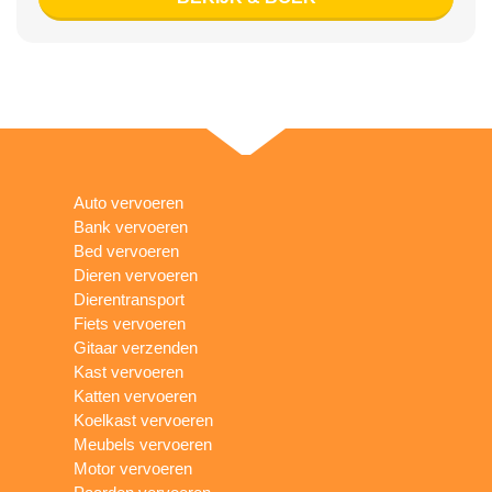
Auto vervoeren
Bank vervoeren
Bed vervoeren
Dieren vervoeren
Dierentransport
Fiets vervoeren
Gitaar verzenden
Kast vervoeren
Katten vervoeren
Koelkast vervoeren
Meubels vervoeren
Motor vervoeren