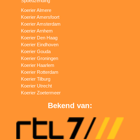
Spoedzending
Koerier Almere
Koerier Amersfoort
Koerier Amsterdam
Koerier Arnhem
Koerier Den Haag
Koerier Eindhoven
Koerier Gouda
Koerier Groningen
Koerier Haarlem
Koerier Rotterdam
Koerier Tilburg
Koerier Utrecht
Koerier Zoetermeer
Bekend van: