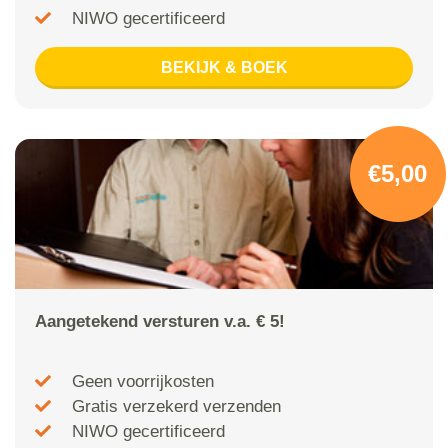
NIWO gecertificeerd
BEKIJK & BOEK
€5,00
Aangetekend versturen v.a. € 5!
Geen voorrijkosten
Gratis verzekerd verzenden
NIWO gecertificeerd