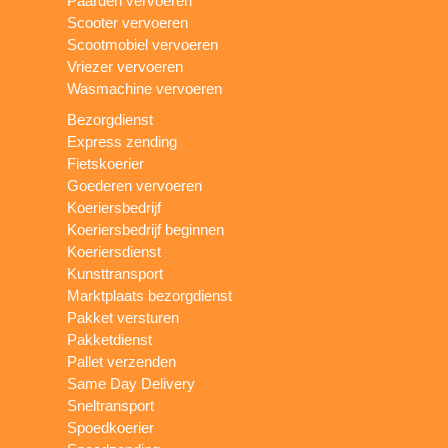
Paarden vervoeren
Scooter vervoeren
Scootmobiel vervoeren
Vriezer vervoeren
Wasmachine vervoeren
Bezorgdienst
Express zending
Fietskoerier
Goederen vervoeren
Koeriersbedrijf
Koeriersbedrijf beginnen
Koeriersdienst
Kunsttransport
Marktplaats bezorgdienst
Pakket versturen
Pakketdienst
Pallet verzenden
Same Day Delivery
Sneltransport
Spoedkoerier