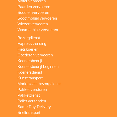
Motor vervoeren
Paarden vervoeren
Scooter vervoeren
Scootmobiel vervoeren
Vriezer vervoeren
Wasmachine vervoeren
Bezorgdienst
Express zending
Fietskoerier
Goederen vervoeren
Koeriersbedrijf
Koeriersbedrijf beginnen
Koeriersdienst
Kunsttransport
Marktplaats bezorgdienst
Pakket versturen
Pakketdienst
Pallet verzenden
Same Day Delivery
Sneltransport