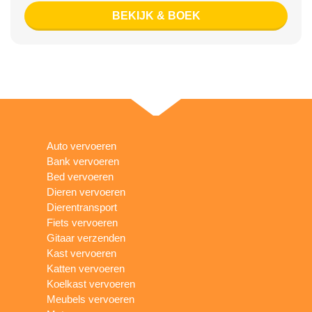
BEKIJK & BOEK
Auto vervoeren
Bank vervoeren
Bed vervoeren
Dieren vervoeren
Dierentransport
Fiets vervoeren
Gitaar verzenden
Kast vervoeren
Katten vervoeren
Koelkast vervoeren
Meubels vervoeren