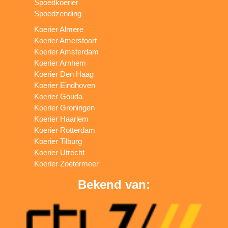
Spoedkoerier
Spoedzending
Koerier Almere
Koerier Amersfoort
Koerier Amsterdam
Koerier Arnhem
Koerier Den Haag
Koerier Eindhoven
Koerier Gouda
Koerier Groningen
Koerier Haarlem
Koerier Rotterdam
Koerier Tilburg
Koerier Utrecht
Koerier Zoetermeer
Bekend van: