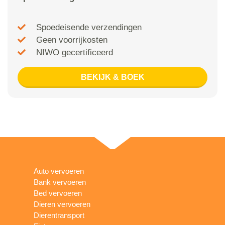
Spoedeisende verzendingen
Geen voorrijkosten
NIWO gecertificeerd
BEKIJK & BOEK
Auto vervoeren
Bank vervoeren
Bed vervoeren
Dieren vervoeren
Dierentransport