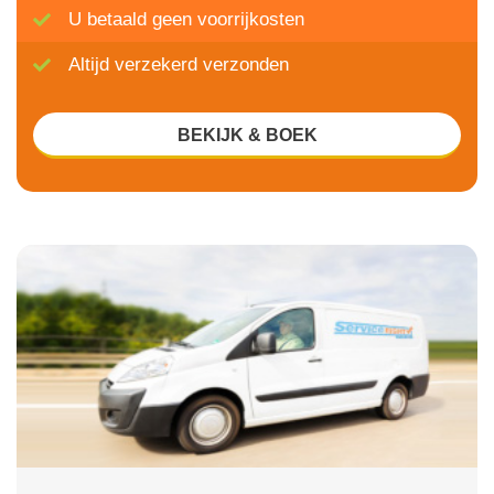
U betaald geen voorrijkosten
Altijd verzekerd verzonden
BEKIJK & BOEK