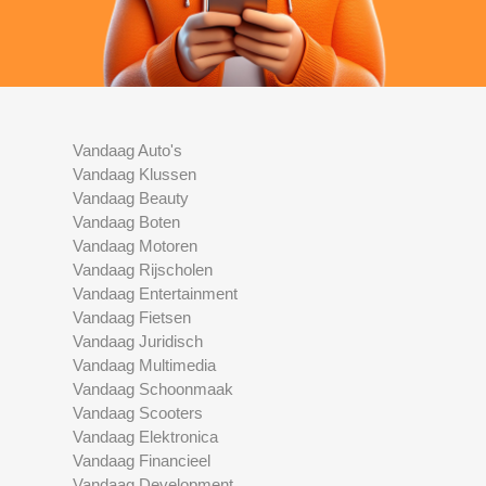
Vandaag Auto's
Vandaag Klussen
Vandaag Beauty
Vandaag Boten
Vandaag Motoren
Vandaag Rijscholen
Vandaag Entertainment
Vandaag Fietsen
Vandaag Juridisch
Vandaag Multimedia
Vandaag Schoonmaak
Vandaag Scooters
Vandaag Elektronica
Vandaag Financieel
Vandaag Development