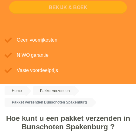
BEKIJK & BOEK
Geen voorrijkosten
NIWO garantie
Vaste voordeelprijs
Home
Pakket verzenden
Pakket verzenden Bunschoten Spakenburg
Hoe kunt u een pakket verzenden in
Bunschoten Spakenburg ?