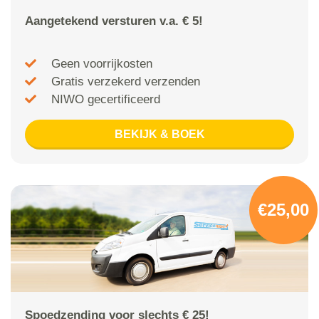
Aangetekend versturen v.a. € 5!
Geen voorrijkosten
Gratis verzekerd verzenden
NIWO gecertificeerd
BEKIJK & BOEK
€25,00
Spoedzending voor slechts € 25!