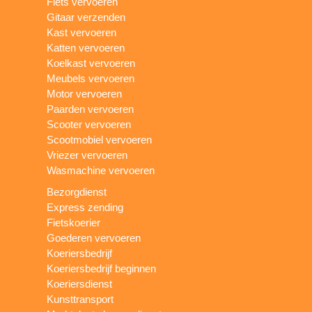
Fiets vervoeren
Gitaar verzenden
Kast vervoeren
Katten vervoeren
Koelkast vervoeren
Meubels vervoeren
Motor vervoeren
Paarden vervoeren
Scooter vervoeren
Scootmobiel vervoeren
Vriezer vervoeren
Wasmachine vervoeren
Bezorgdienst
Express zending
Fietskoerier
Goederen vervoeren
Koeriersbedrijf
Koeriersbedrijf beginnen
Koeriersdienst
Kunsttransport