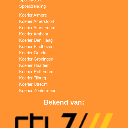
Spoedzending
Koerier Almere
Koerier Amersfoort
Koerier Amsterdam
Koerier Arnhem
Koerier Den Haag
Koerier Eindhoven
Koerier Gouda
Koerier Groningen
Koerier Haarlem
Koerier Rotterdam
Koerier Tilburg
Koerier Utrecht
Koerier Zoetermeer
Bekend van: