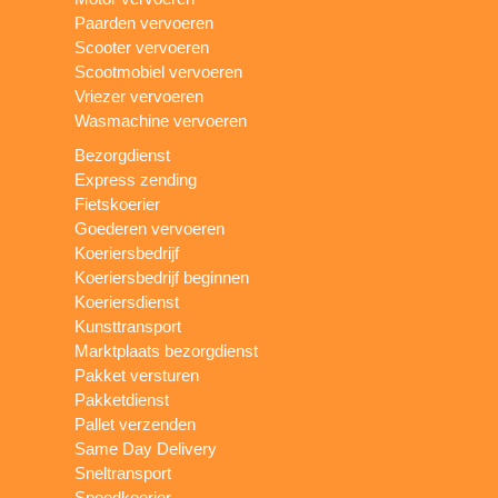
Paarden vervoeren
Scooter vervoeren
Scootmobiel vervoeren
Vriezer vervoeren
Wasmachine vervoeren
Bezorgdienst
Express zending
Fietskoerier
Goederen vervoeren
Koeriersbedrijf
Koeriersbedrijf beginnen
Koeriersdienst
Kunsttransport
Marktplaats bezorgdienst
Pakket versturen
Pakketdienst
Pallet verzenden
Same Day Delivery
Sneltransport
Spoedkoerier