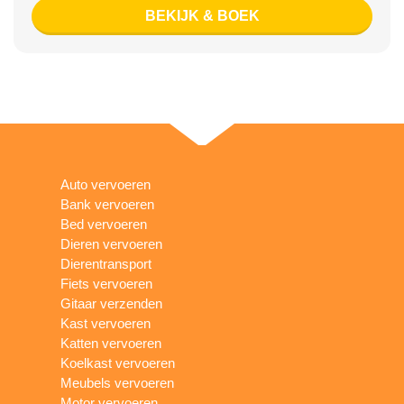
BEKIJK & BOEK
Auto vervoeren
Bank vervoeren
Bed vervoeren
Dieren vervoeren
Dierentransport
Fiets vervoeren
Gitaar verzenden
Kast vervoeren
Katten vervoeren
Koelkast vervoeren
Meubels vervoeren
Motor vervoeren