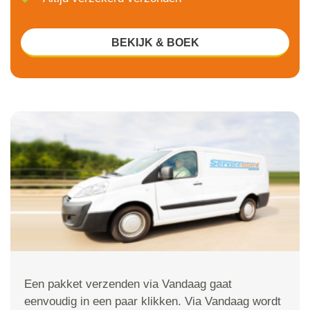
BEKIJK & BOEK
Een pakket verzenden via Vandaag gaat
eenvoudig in een paar klikken. Via Vandaag wordt