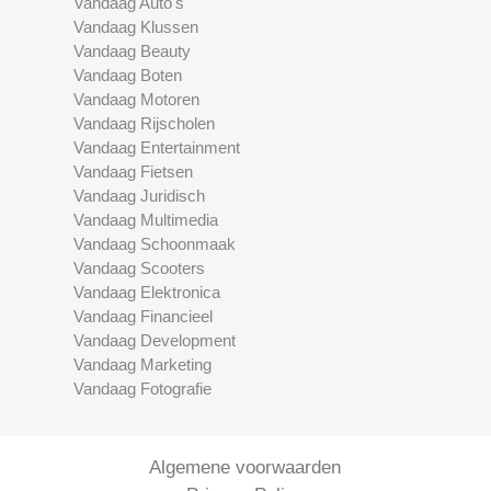
Vandaag Auto's
Vandaag Klussen
Vandaag Beauty
Vandaag Boten
Vandaag Motoren
Vandaag Rijscholen
Vandaag Entertainment
Vandaag Fietsen
Vandaag Juridisch
Vandaag Multimedia
Vandaag Schoonmaak
Vandaag Scooters
Vandaag Elektronica
Vandaag Financieel
Vandaag Development
Vandaag Marketing
Vandaag Fotografie
Algemene voorwaarden