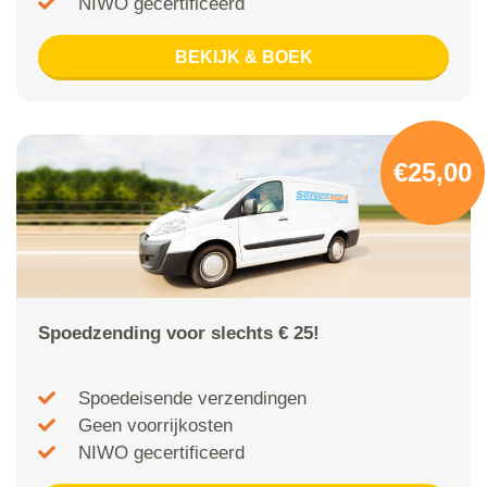
NIWO gecertificeerd
BEKIJK & BOEK
€25,00
Spoedzending voor slechts € 25!
Spoedeisende verzendingen
Geen voorrijkosten
NIWO gecertificeerd