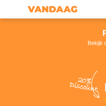
Bekijk
20%
Discount