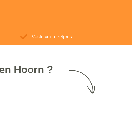
Vaste voordeelprijs
Den Hoorn ?