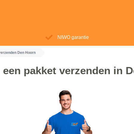
NIWO garantie
verzenden Den Hoorn
 een pakket verzenden in 