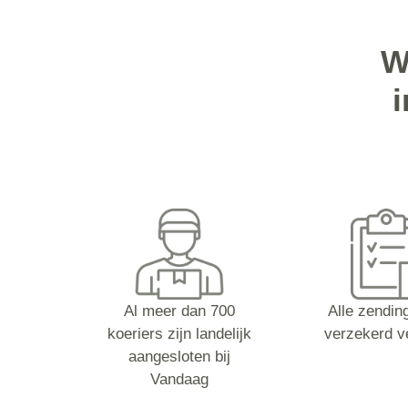
W
Al meer dan 700
Alle zending
koeriers zijn landelijk
verzekerd v
aangesloten bij
Vandaag