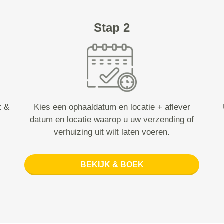
Stap 2
t &
Kies een ophaaldatum en locatie + aflever
datum en locatie waarop u uw verzending of
verhuizing uit wilt laten voeren.
BEKIJK & BOEK