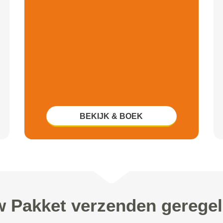
BEKIJK & BOEK
w Pakket verzenden gerege