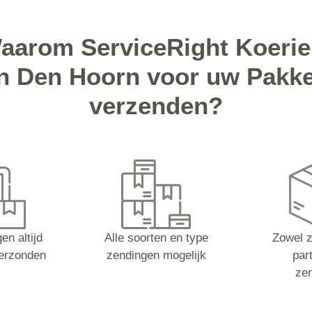
aarom ServiceRight Koerie
in Den Hoorn voor uw Pakke
verzenden?
en altijd
Alle soorten en type
Zowel z
erzonden
zendingen mogelijk
part
ze