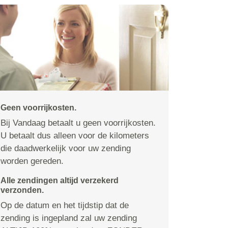
Geen voorrijkosten.
Bij Vandaag betaalt u geen voorrijkosten.
U betaalt dus alleen voor de kilometers
die daadwerkelijk voor uw zending
worden gereden.
Alle zendingen altijd verzekerd
verzonden.
Op de datum en het tijdstip dat de
zending is ingepland zal uw zending