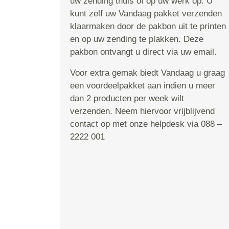
uw zending thuis of op uw werk op. U
kunt zelf uw Vandaag pakket verzenden
klaarmaken door de pakbon uit te printen
en op uw zending te plakken. Deze
pakbon ontvangt u direct via uw email.
Voor extra gemak biedt Vandaag u graag
een voordeelpakket aan indien u meer
dan 2 producten per week wilt
verzenden. Neem hiervoor vrijblijvend
contact op met onze helpdesk via 088 –
2222 001