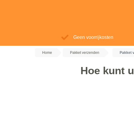
Geen voorrijkosten
Home
Pakket verzenden
Pakket 
Hoe kunt u