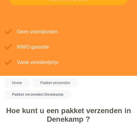
Geen voorrijkosten
NIWO garantie
Vaste voordeelprijs
Home
Pakket verzenden
Pakket verzenden Denekamp
Hoe kunt u een pakket verzenden in
Denekamp ?