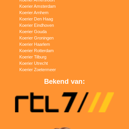
Koerier Amsterdam
Koerier Arnhem
Koerier Den Haag
Koerier Eindhoven
Koerier Gouda
Koerier Groningen
Koerier Haarlem
Koerier Rotterdam
Koerier Tilburg
Koerier Utrecht
Koerier Zoetermeer
Bekend van: