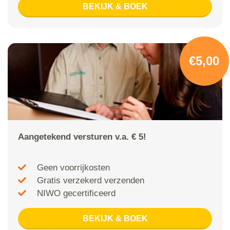
BEKIJK & BOEK
€5,00
Aangetekend versturen v.a. € 5!
Geen voorrijkosten
Gratis verzekerd verzenden
NIWO gecertificeerd
BEKIJK & BOEK