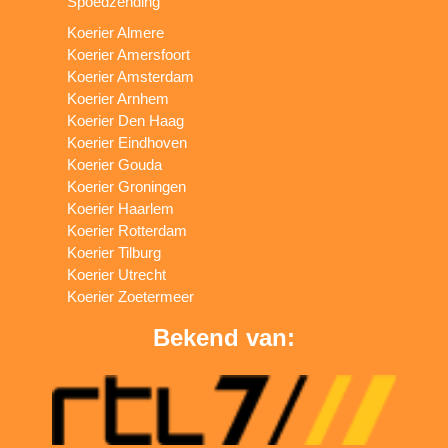
Spoedzending
Koerier Almere
Koerier Amersfoort
Koerier Amsterdam
Koerier Arnhem
Koerier Den Haag
Koerier Eindhoven
Koerier Gouda
Koerier Groningen
Koerier Haarlem
Koerier Rotterdam
Koerier Tilburg
Koerier Utrecht
Koerier Zoetermeer
Bekend van: