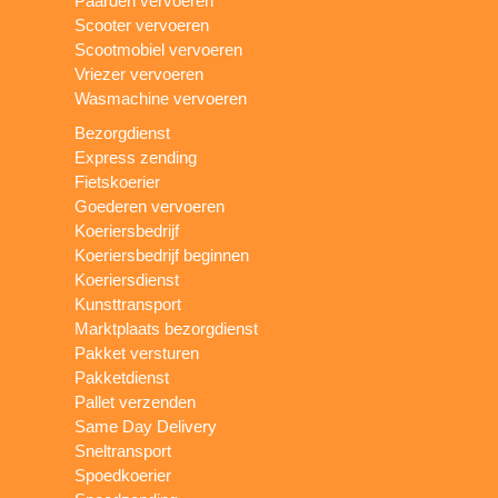
Paarden vervoeren
Scooter vervoeren
Scootmobiel vervoeren
Vriezer vervoeren
Wasmachine vervoeren
Bezorgdienst
Express zending
Fietskoerier
Goederen vervoeren
Koeriersbedrijf
Koeriersbedrijf beginnen
Koeriersdienst
Kunsttransport
Marktplaats bezorgdienst
Pakket versturen
Pakketdienst
Pallet verzenden
Same Day Delivery
Sneltransport
Spoedkoerier