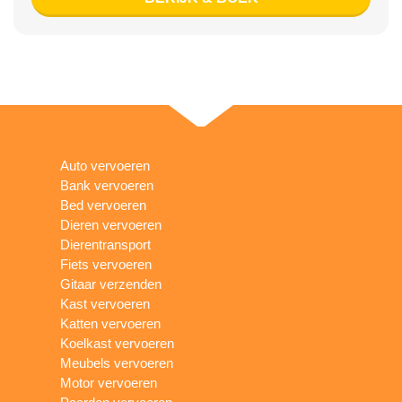
Auto vervoeren
Bank vervoeren
Bed vervoeren
Dieren vervoeren
Dierentransport
Fiets vervoeren
Gitaar verzenden
Kast vervoeren
Katten vervoeren
Koelkast vervoeren
Meubels vervoeren
Motor vervoeren