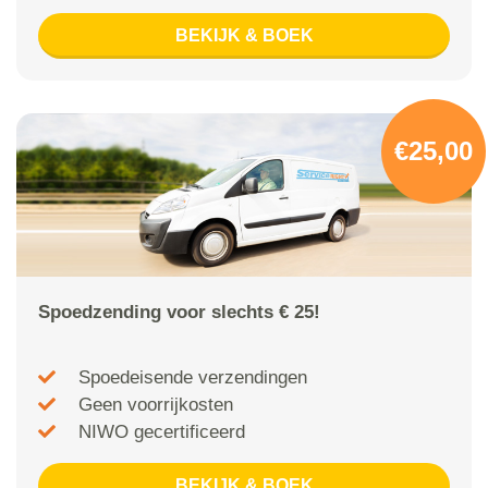
BEKIJK & BOEK
€25,00
Spoedzending voor slechts € 25!
Spoedeisende verzendingen
Geen voorrijkosten
NIWO gecertificeerd
BEKIJK & BOEK