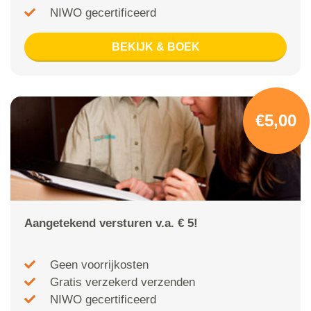
NIWO gecertificeerd
BEKIJK & BOEK
€5,00
Aangetekend versturen v.a. € 5!
Geen voorrijkosten
Gratis verzekerd verzenden
NIWO gecertificeerd