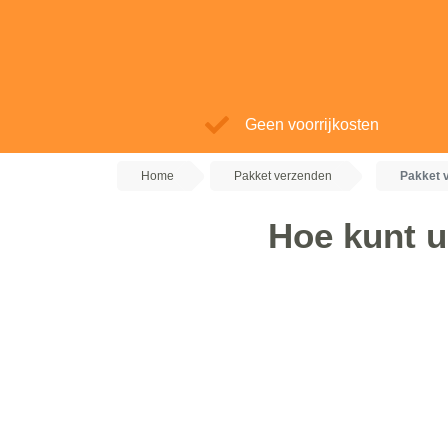
Geen voorrijkosten
Home
Pakket verzenden
Pakket 
Hoe kunt u