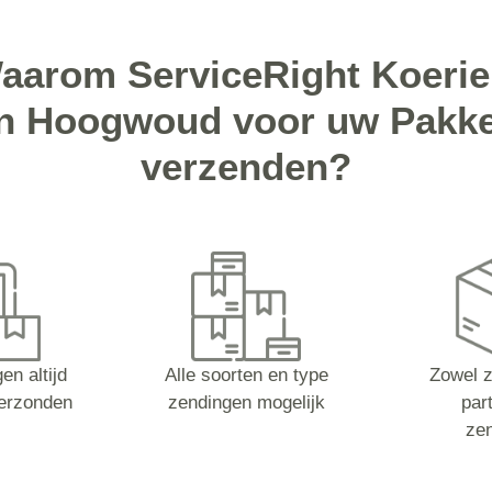
aarom ServiceRight Koerie
in Hoogwoud voor uw Pakke
verzenden?
en altijd
Alle soorten en type
Zowel z
erzonden
zendingen mogelijk
part
ze