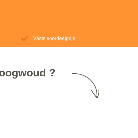
Vaste voordeelprijs
 Hoogwoud ?