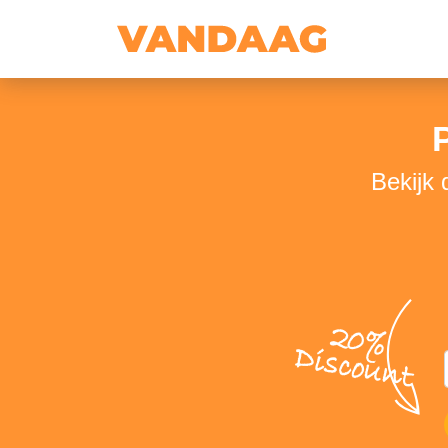
Bekijk
20%
Discount