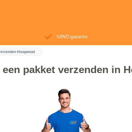
NIWO garantie
verzenden Hoogwoud
 een pakket verzenden in