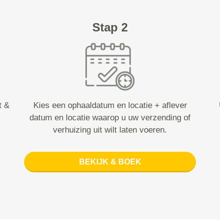
Stap 2
t &
Kies een ophaaldatum en locatie + aflever
datum en locatie waarop u uw verzending of
verhuizing uit wilt laten voeren.
BEKIJK & BOEK