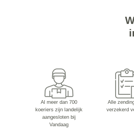
W
Al meer dan 700
Alle zending
koeriers zijn landelijk
verzekerd v
aangesloten bij
Vandaag