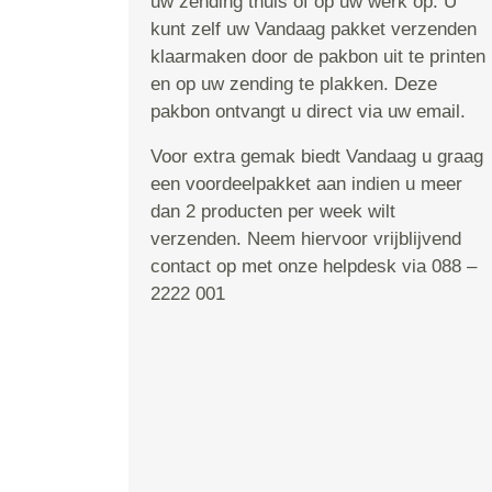
uw zending thuis of op uw werk op. U
kunt zelf uw Vandaag pakket verzenden
klaarmaken door de pakbon uit te printen
en op uw zending te plakken. Deze
pakbon ontvangt u direct via uw email.
Voor extra gemak biedt Vandaag u graag
een voordeelpakket aan indien u meer
dan 2 producten per week wilt
verzenden. Neem hiervoor vrijblijvend
contact op met onze helpdesk via 088 –
2222 001