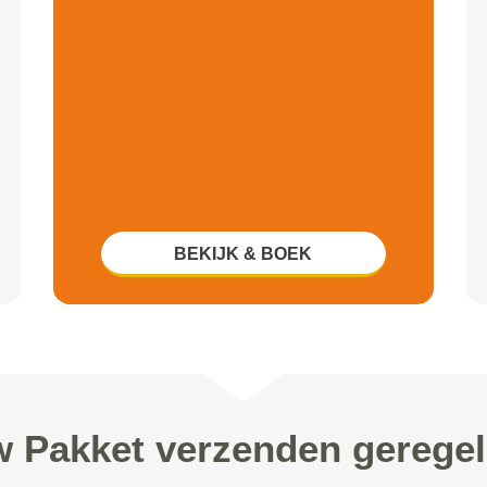
BEKIJK & BOEK
uw Pakket verzenden gerege