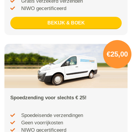
Gratis verzekerd verzenden
NIWO gecertificeerd
BEKIJK & BOEK
€25,00
Spoedzending voor slechts € 25!
Spoedeisende verzendingen
Geen voorrijkosten
NIWO gecertificeerd