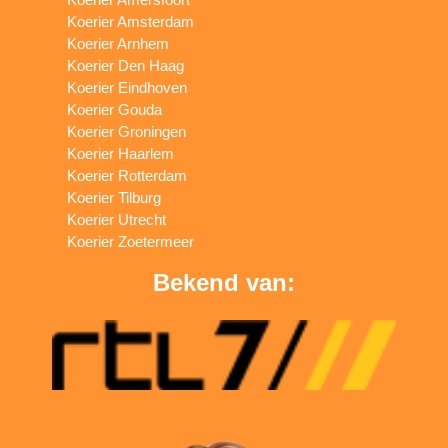
Koerier Amsterdam
Koerier Arnhem
Koerier Den Haag
Koerier Eindhoven
Koerier Gouda
Koerier Groningen
Koerier Haarlem
Koerier Rotterdam
Koerier Tilburg
Koerier Utrecht
Koerier Zoetermeer
Bekend van: