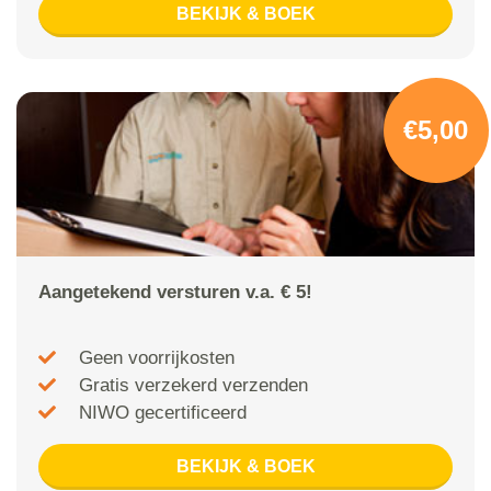
BEKIJK & BOEK
€5,00
Aangetekend versturen v.a. € 5!
Geen voorrijkosten
Gratis verzekerd verzenden
NIWO gecertificeerd
BEKIJK & BOEK