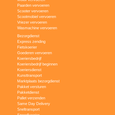
Paarden vervoeren
Scooter vervoeren
Scootmobiel vervoeren
Vriezer vervoeren
Wasmachine vervoeren
Bezorgdienst
Express zending
Fietskoerier
Goederen vervoeren
Koeriersbedrijf
Koeriersbedrijf beginnen
Koeriersdienst
Kunsttransport
Marktplaats bezorgdienst
Pakket versturen
Pakketdienst
Pallet verzenden
Same Day Delivery
Sneltransport
Spoedkoerier