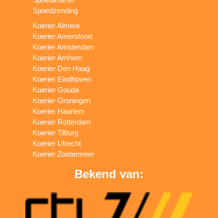
Spoedzending
Koerier Almere
Koerier Amersfoort
Koerier Amsterdam
Koerier Arnhem
Koerier Den Haag
Koerier Eindhoven
Koerier Gouda
Koerier Groningen
Koerier Haarlem
Koerier Rotterdam
Koerier Tilburg
Koerier Utrecht
Koerier Zoetermeer
Bekend van: