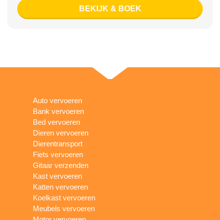
BEKIJK & BOEK
Auto vervoeren
Bank vervoeren
Bed vervoeren
Dieren vervoeren
Dierentransport
Fiets vervoeren
Gitaar verzenden
Kast vervoeren
Katten vervoeren
Koelkast vervoeren
Meubels vervoeren
Motor vervoeren