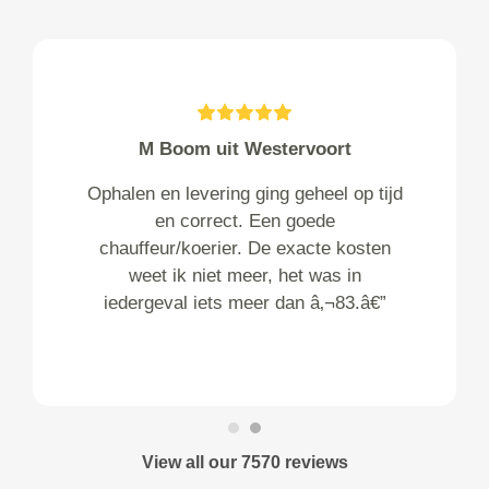
M Boom uit Westervoort
Ophalen en levering ging geheel op tijd
en correct. Een goede
chauffeur/koerier. De exacte kosten
weet ik niet meer, het was in
iedergeval iets meer dan â‚¬83.â€”
View all our 7570 reviews