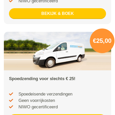
NIWO gecertificeerd
BEKIJK & BOEK
€25,00
Spoedzending voor slechts € 25!
Spoedeisende verzendingen
Geen voorrijkosten
NIWO gecertificeerd