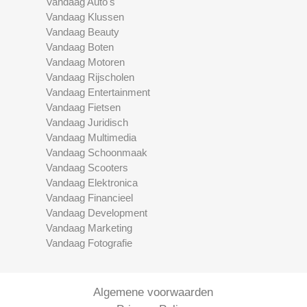
Vandaag Auto's
Vandaag Klussen
Vandaag Beauty
Vandaag Boten
Vandaag Motoren
Vandaag Rijscholen
Vandaag Entertainment
Vandaag Fietsen
Vandaag Juridisch
Vandaag Multimedia
Vandaag Schoonmaak
Vandaag Scooters
Vandaag Elektronica
Vandaag Financieel
Vandaag Development
Vandaag Marketing
Vandaag Fotografie
Algemene voorwaarden