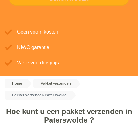
Geen voorrijkosten
NIWO garantie
Vaste voordeelprijs
Home
Pakket verzenden
Pakket verzenden Paterswolde
Hoe kunt u een pakket verzenden in
Paterswolde ?