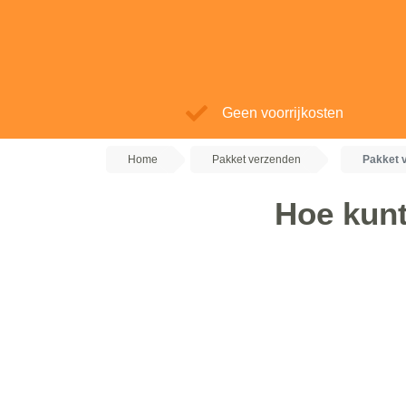
Geen voorrijkosten
Home
Pakket verzenden
Pakket 
Hoe kunt