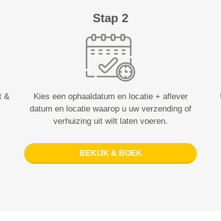
Stap 2
t &
Kies een ophaaldatum en locatie + aflever
datum en locatie waarop u uw verzending of
verhuizing uit wilt laten voeren.
BEKIJK & BOEK