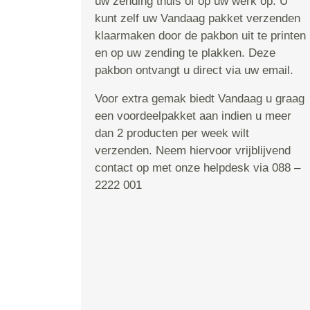
uw zending thuis of op uw werk op. U
kunt zelf uw Vandaag pakket verzenden
klaarmaken door de pakbon uit te printen
en op uw zending te plakken. Deze
pakbon ontvangt u direct via uw email.
Voor extra gemak biedt Vandaag u graag
een voordeelpakket aan indien u meer
dan 2 producten per week wilt
verzenden. Neem hiervoor vrijblijvend
contact op met onze helpdesk via 088 –
2222 001