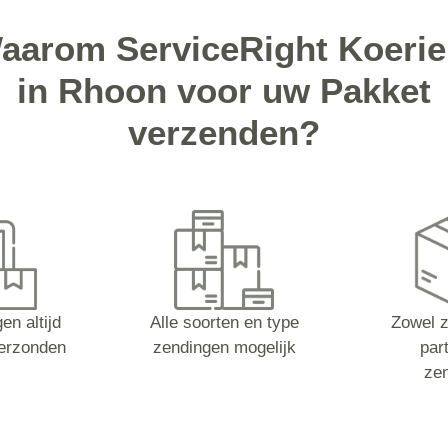
aarom ServiceRight Koerie
in Rhoon voor uw Pakket
verzenden?
en altijd
Alle soorten en type
Zowel z
erzonden
zendingen mogelijk
part
ze