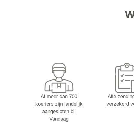
W
Al meer dan 700
Alle zending
koeriers zijn landelijk
verzekerd v
aangesloten bij
Vandaag