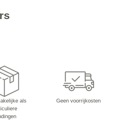
rs
akelijke als
Geen voorrijkosten
iculiere
ndingen