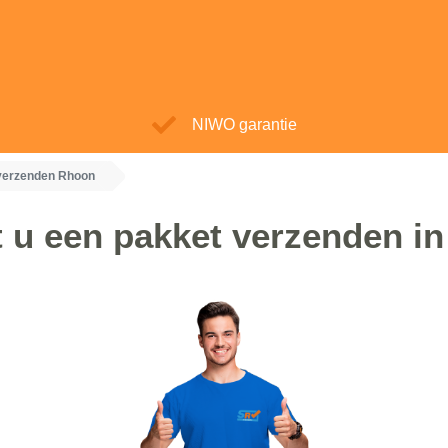
NIWO garantie
verzenden Rhoon
 u een pakket verzenden i