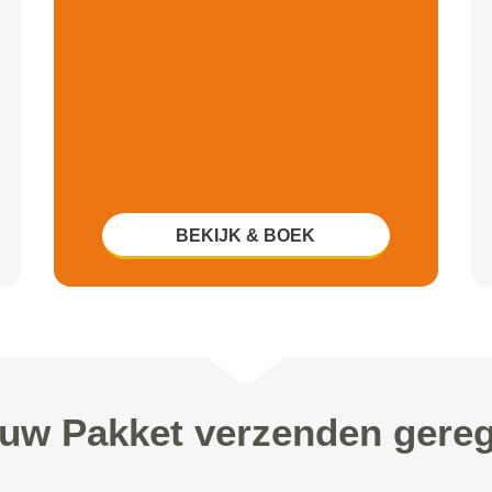
BEKIJK & BOEK
 uw Pakket verzenden gere