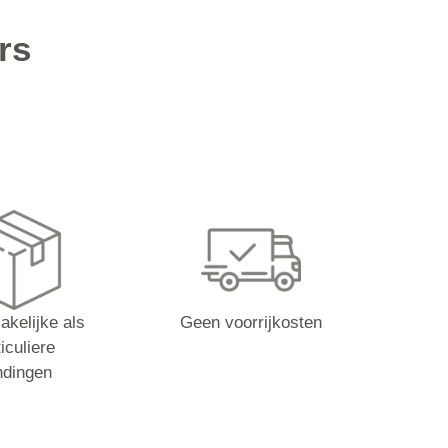
rs
akelijke als
Geen voorrijkosten
iculiere
ndingen