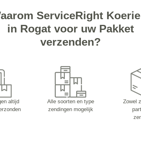
aarom ServiceRight Koerie
in Rogat voor uw Pakket
verzenden?
en altijd
Alle soorten en type
Zowel z
erzonden
zendingen mogelijk
part
ze