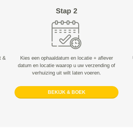
Stap 2
t &
Kies een ophaaldatum en locatie + aflever
datum en locatie waarop u uw verzending of
verhuizing uit wilt laten voeren.
BEKIJK & BOEK