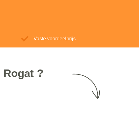
Vaste voordeelprijs
n Rogat ?