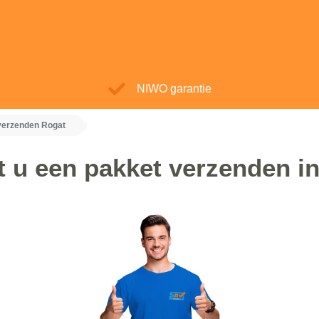
NIWO garantie
verzenden Rogat
 u een pakket verzenden i