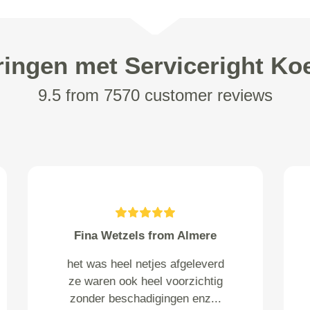
ringen met Serviceright Koe
9.5 from 7570 customer reviews
Witting from Amsterdam
Goede snelle levering
vriendelijke medewerkers