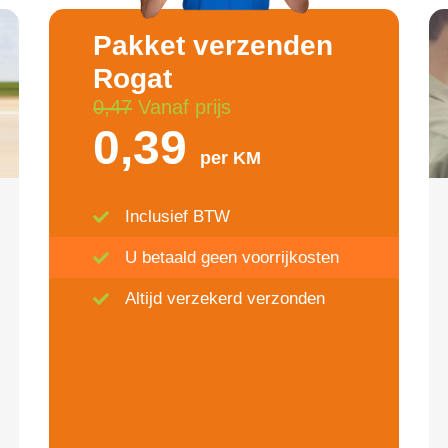
Pakket verzenden
Rogat
0,47
Vanaf prijs
0,39
per KM
Inclusief BTW
U betaald geen voorrijkosten
Altijd verzekerd verzonden