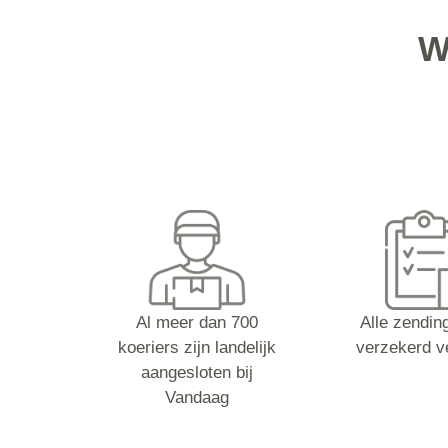
W
Al meer dan 700
Alle zending
koeriers zijn landelijk
verzekerd v
aangesloten bij
Vandaag