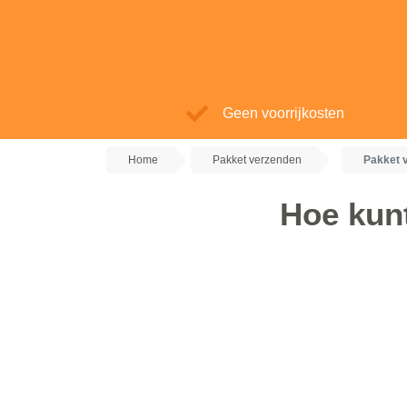
Geen voorrijkosten
Home
Pakket verzenden
Pakket 
Hoe kunt