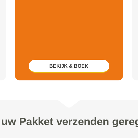
BEKIJK & BOEK
 uw Pakket verzenden gere