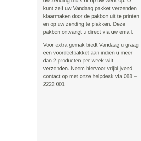
uw zending thuis of op uw werk op. U
kunt zelf uw Vandaag pakket verzenden
klaarmaken door de pakbon uit te printen
en op uw zending te plakken. Deze
pakbon ontvangt u direct via uw email.
Voor extra gemak biedt Vandaag u graag
een voordeelpakket aan indien u meer
dan 2 producten per week wilt
verzenden. Neem hiervoor vrijblijvend
contact op met onze helpdesk via 088 –
2222 001