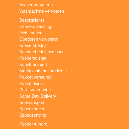
Vriezer vervoeren
Wasmachine vervoeren
Bezorgdienst
Express zending
Fietskoerier
Goederen vervoeren
Koeriersbedrijf
Koeriersbedrijf beginnen
Koeriersdienst
Kunsttransport
Marktplaats bezorgdienst
Pakket versturen
Pakketdienst
Pallet verzenden
Same Day Delivery
Sneltransport
Spoedkoerier
Spoedzending
Koerier Almere