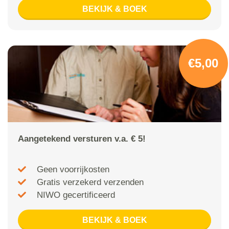
BEKIJK & BOEK
€5,00
Aangetekend versturen v.a. € 5!
Geen voorrijkosten
Gratis verzekerd verzenden
NIWO gecertificeerd
BEKIJK & BOEK