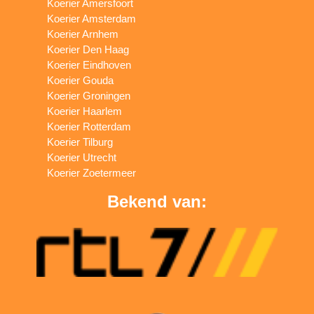
Koerier Amersfoort
Koerier Amsterdam
Koerier Arnhem
Koerier Den Haag
Koerier Eindhoven
Koerier Gouda
Koerier Groningen
Koerier Haarlem
Koerier Rotterdam
Koerier Tilburg
Koerier Utrecht
Koerier Zoetermeer
Bekend van: