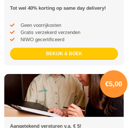
Tot wel 40% korting op same day delivery!
Geen voorrijkosten
Gratis verzekerd verzenden
NIWO gecertificeerd
BEKIJK & BOEK
€5,00
Aangetekend versturen v.a. € 5!