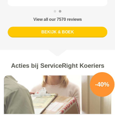
View all our 7570 reviews
BEKIJK & BOEK
Acties bij ServiceRight Koeriers
-40%