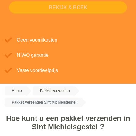
BEKIJK & BOEK
Geen voorrijkosten
NIWO garantie
Vaste voordeelprijs
Home
Pakket verzenden
Pakket verzenden Sint Michielsgestel
Hoe kunt u een pakket verzenden in
Sint Michielsgestel ?