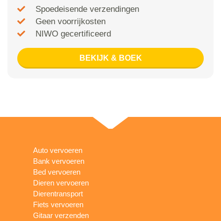
Spoedeisende verzendingen
Geen voorrijkosten
NIWO gecertificeerd
BEKIJK & BOEK
Auto vervoeren
Bank vervoeren
Bed vervoeren
Dieren vervoeren
Dierentransport
Fiets vervoeren
Gitaar verzenden