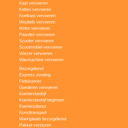
Kast vervoeren
Katten vervoeren
Koelkast vervoeren
Meubels vervoeren
Motor vervoeren
Paarden vervoeren
Scooter vervoeren
Scootmobiel vervoeren
Vriezer vervoeren
Wasmachine vervoeren
Bezorgdienst
Express zending
Fietskoerier
Goederen vervoeren
Koeriersbedrijf
Koeriersbedrijf beginnen
Koeriersdienst
Kunsttransport
Marktplaats bezorgdienst
Pakket versturen