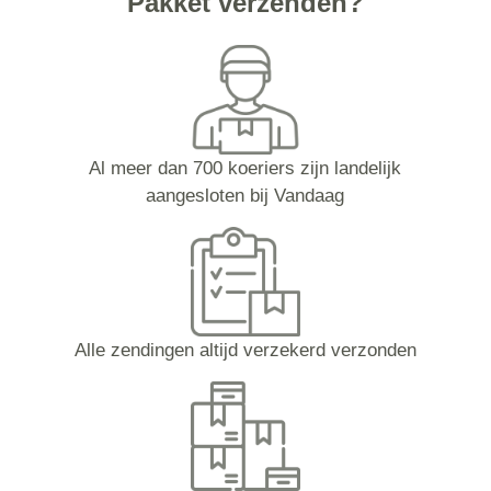
Pakket verzenden?
Al meer dan 700 koeriers zijn landelijk
aangesloten bij Vandaag
Alle zendingen altijd verzekerd verzonden