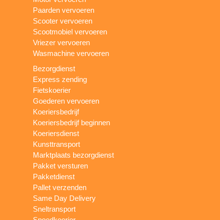
Paarden vervoeren
Scooter vervoeren
Scootmobiel vervoeren
Vriezer vervoeren
Wasmachine vervoeren
Bezorgdienst
Express zending
Fietskoerier
Goederen vervoeren
Koeriersbedrijf
Koeriersbedrijf beginnen
Koeriersdienst
Kunsttransport
Marktplaats bezorgdienst
Pakket versturen
Pakketdienst
Pallet verzenden
Same Day Delivery
Sneltransport
Spoedkoerier