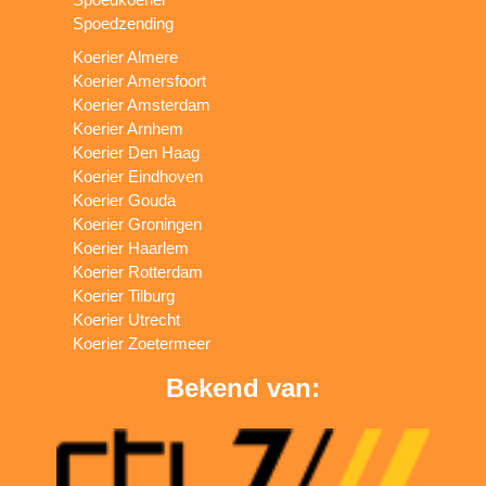
Spoedzending
Koerier Almere
Koerier Amersfoort
Koerier Amsterdam
Koerier Arnhem
Koerier Den Haag
Koerier Eindhoven
Koerier Gouda
Koerier Groningen
Koerier Haarlem
Koerier Rotterdam
Koerier Tilburg
Koerier Utrecht
Koerier Zoetermeer
Bekend van: