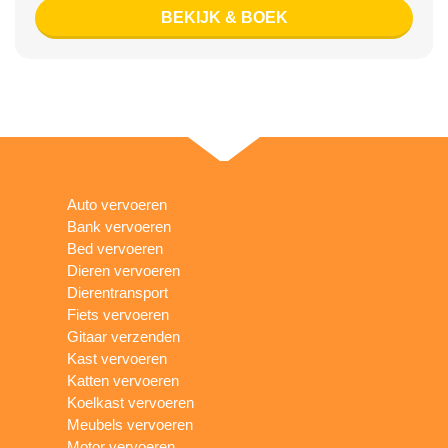
BEKIJK & BOEK
Auto vervoeren
Bank vervoeren
Bed vervoeren
Dieren vervoeren
Dierentransport
Fiets vervoeren
Gitaar verzenden
Kast vervoeren
Katten vervoeren
Koelkast vervoeren
Meubels vervoeren
Motor vervoeren