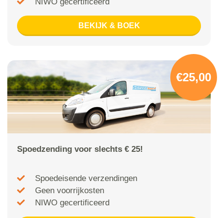
NIWO gecertificeerd
BEKIJK & BOEK
€25,00
Spoedzending voor slechts € 25!
Spoedeisende verzendingen
Geen voorrijkosten
NIWO gecertificeerd