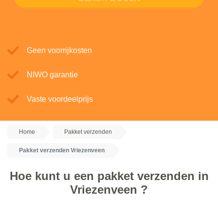
Geen voorrijkosten
NIWO garantie
Vaste voordeelprijs
Home
Pakket verzenden
Pakket verzenden Vriezenveen
Hoe kunt u een pakket verzenden in
Vriezenveen ?