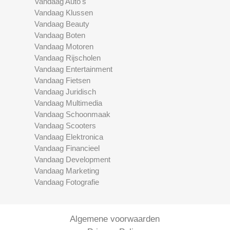
Vandaag Auto's
Vandaag Klussen
Vandaag Beauty
Vandaag Boten
Vandaag Motoren
Vandaag Rijscholen
Vandaag Entertainment
Vandaag Fietsen
Vandaag Juridisch
Vandaag Multimedia
Vandaag Schoonmaak
Vandaag Scooters
Vandaag Elektronica
Vandaag Financieel
Vandaag Development
Vandaag Marketing
Vandaag Fotografie
Algemene voorwaarden