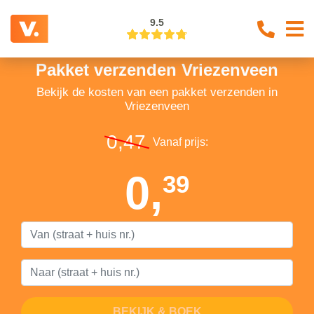
9.5
Pakket verzenden Vriezenveen
Bekijk de kosten van een pakket verzenden in
Vriezenveen
0,47
Vanaf prijs:
0,
39
BEKIJK & BOEK