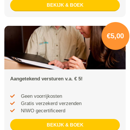
BEKIJK & BOEK
€5,00
Aangetekend versturen v.a. € 5!
Geen voorrijkosten
Gratis verzekerd verzenden
NIWO gecertificeerd
BEKIJK & BOEK