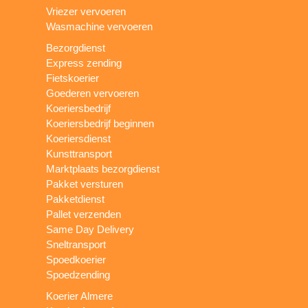
Vriezer vervoeren
Wasmachine vervoeren
Bezorgdienst
Express zending
Fietskoerier
Goederen vervoeren
Koeriersbedrijf
Koeriersbedrijf beginnen
Koeriersdienst
Kunsttransport
Marktplaats bezorgdienst
Pakket versturen
Pakketdienst
Pallet verzenden
Same Day Delivery
Sneltransport
Spoedkoerier
Spoedzending
Koerier Almere