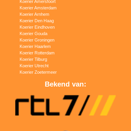
Koerier Amersfoort
Koerier Amsterdam
Koerier Arnhem
Koerier Den Haag
Koerier Eindhoven
Koerier Gouda
Koerier Groningen
Koerier Haarlem
Koerier Rotterdam
Koerier Tilburg
Koerier Utrecht
Koerier Zoetermeer
Bekend van: