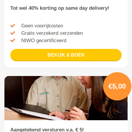
Tot wel 40% korting op same day delivery!
Geen voorrijkosten
Gratis verzekerd verzenden
NIWO gecertificeerd
BEKIJK & BOEK
€5,00
Aangetekend versturen v.a. € 5!