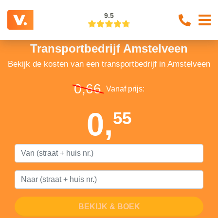
9.5
Transportbedrijf Amstelveen
Bekijk de kosten van een transportbedrijf in Amstelveen
0,66
Vanaf prijs:
0,
55
BEKIJK & BOEK