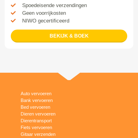
Spoedeisende verzendingen
Geen voorrijkosten
NIWO gecertificeerd
BEKIJK & BOEK
Auto vervoeren
Bank vervoeren
Bed vervoeren
Dieren vervoeren
Dierentransport
Fiets vervoeren
Gitaar verzenden