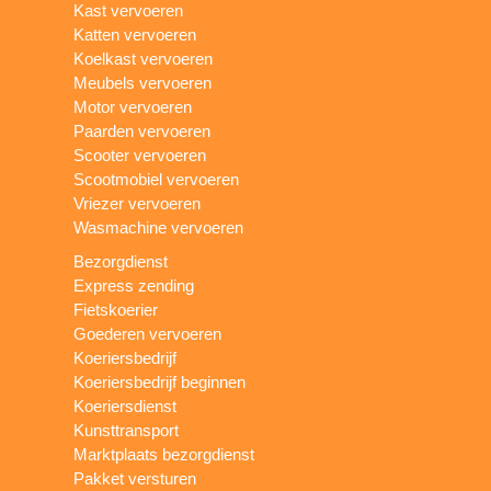
Kast vervoeren
Katten vervoeren
Koelkast vervoeren
Meubels vervoeren
Motor vervoeren
Paarden vervoeren
Scooter vervoeren
Scootmobiel vervoeren
Vriezer vervoeren
Wasmachine vervoeren
Bezorgdienst
Express zending
Fietskoerier
Goederen vervoeren
Koeriersbedrijf
Koeriersbedrijf beginnen
Koeriersdienst
Kunsttransport
Marktplaats bezorgdienst
Pakket versturen