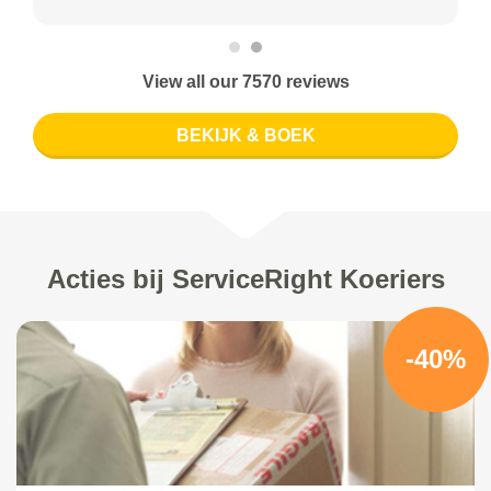
View all our 7570 reviews
BEKIJK & BOEK
Acties bij ServiceRight Koeriers
-40%